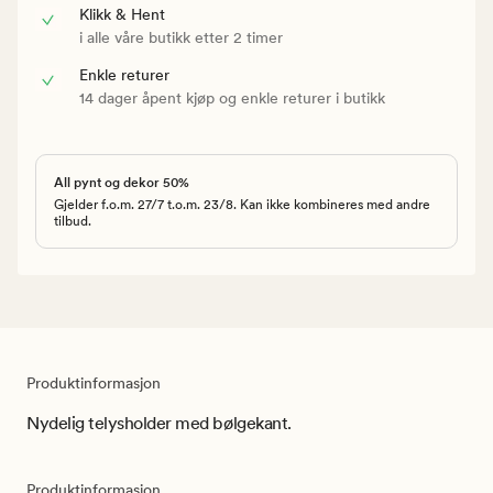
Klikk & Hent
i alle våre butikk etter 2 timer
Enkle returer
14 dager åpent kjøp og enkle returer i butikk
All pynt og dekor 50%
Gjelder f.o.m. 27/7 t.o.m. 23/8. Kan ikke kombineres med andre
tilbud.
Produktinformasjon
Nydelig telysholder med bølgekant.
Produktinformasjon