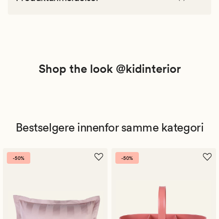
Shop the look @kidinterior
Bestselgere innenfor samme kategori
-50%
-50%