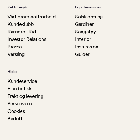
Kid Interiør
Populære sider
Vårt bærekraftsarbeid
Solskjerming
Kundeklubb
Gardiner
Karriere i Kid
Sengetøy
Investor Relations
Interiør
Presse
Inspirasjon
Varsling
Guider
Hjelp
Kundeservice
Finn butikk
Frakt og levering
Personvern
Cookies
Bedrift