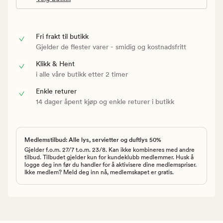
Fri frakt til butikk
Gjelder de flester varer - smidig og kostnadsfritt
Klikk & Hent
i alle våre butikk etter 2 timer
Enkle returer
14 dager åpent kjøp og enkle returer i butikk
Medlemstilbud: Alle lys, servietter og duftlys 50%
Gjelder f.o.m. 27/7 t.o.m. 23/8. Kan ikke kombineres med andre
tilbud. Tilbudet gjelder kun for kundeklubb medlemmer. Husk å
logge deg inn før du handler for å aktivisere dine medlemspriser.
Ikke medlem? Meld deg inn nå, medlemskapet er gratis.