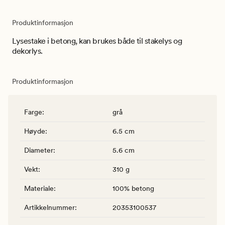
Produktinformasjon
Lysestake i betong, kan brukes både til stakelys og
dekorlys.
Produktinformasjon
Farge
:
grå
Høyde
:
6.5 cm
Diameter
:
5.6 cm
Vekt
:
310 g
Materiale
:
100% betong
Artikkelnummer
:
20353100537