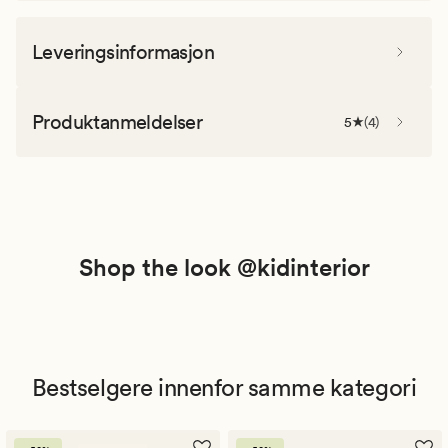
Leveringsinformasjon
Produktanmeldelser
5
(
4
)
Shop the look @kidinterior
Bestselgere innenfor samme kategori