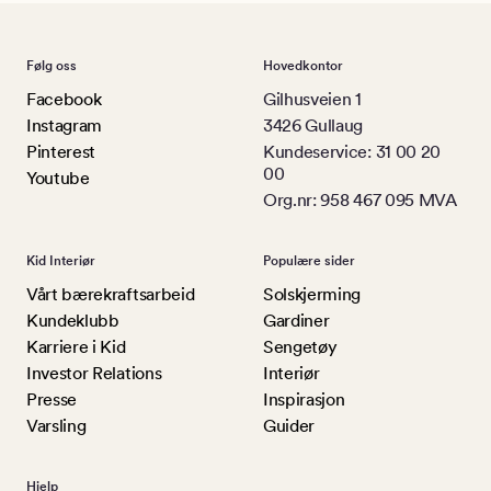
Følg oss
Hovedkontor
Facebook
Gilhusveien 1
Instagram
3426 Gullaug
Pinterest
Kundeservice: 31 00 20
00
Youtube
Org.nr: 958 467 095 MVA
Kid Interiør
Populære sider
Vårt bærekraftsarbeid
Solskjerming
Kundeklubb
Gardiner
Karriere i Kid
Sengetøy
Investor Relations
Interiør
Presse
Inspirasjon
Varsling
Guider
Hjelp