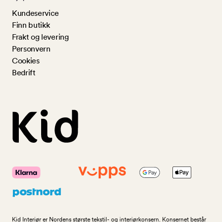
Kundeservice
Finn butikk
Frakt og levering
Personvern
Cookies
Bedrift
Kid Interiør er Nordens største tekstil- og interiørkonsern. Konsernet består