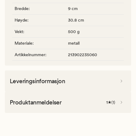
Bredde
:
9 cm
Høyde
:
30.8 cm
Vekt
:
500 g
Materiale
:
metall
Artikkelnummer
:
213902235060
Leveringsinformasjon
Produktanmeldelser
1
(
1
)