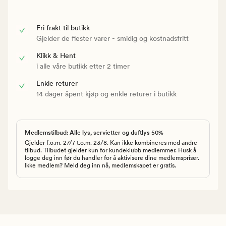
Fri frakt til butikk
Gjelder de flester varer - smidig og kostnadsfritt
Klikk & Hent
i alle våre butikk etter 2 timer
Enkle returer
14 dager åpent kjøp og enkle returer i butikk
Medlemstilbud: Alle lys, servietter og duftlys 50%
Gjelder f.o.m. 27/7 t.o.m. 23/8. Kan ikke kombineres med andre
tilbud. Tilbudet gjelder kun for kundeklubb medlemmer. Husk å
logge deg inn før du handler for å aktivisere dine medlemspriser.
Ikke medlem? Meld deg inn nå, medlemskapet er gratis.