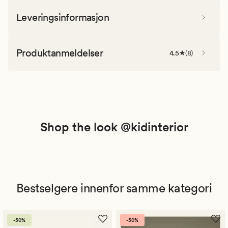
Leveringsinformasjon
Produktanmeldelser
4.5
(
8
)
Shop the look @kidinterior
Bestselgere innenfor samme kategori
-50%
-50%