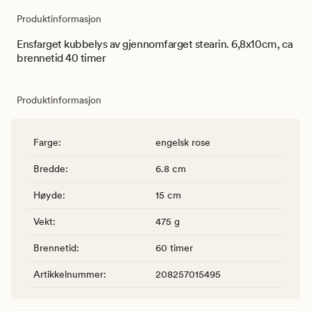
Produktinformasjon
Ensfarget kubbelys av gjennomfarget stearin. 6,8x10cm, ca
brennetid 40 timer
Produktinformasjon
Farge
:
engelsk rose
Bredde
:
6.8 cm
Høyde
:
15 cm
Vekt
:
475 g
Brennetid
:
60 timer
Artikkelnummer
:
208257015495