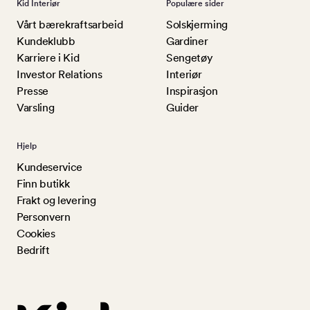
Kid Interiør
Populære sider
Vårt bærekraftsarbeid
Solskjerming
Kundeklubb
Gardiner
Karriere i Kid
Sengetøy
Investor Relations
Interiør
Presse
Inspirasjon
Varsling
Guider
Hjelp
Kundeservice
Finn butikk
Frakt og levering
Personvern
Cookies
Bedrift