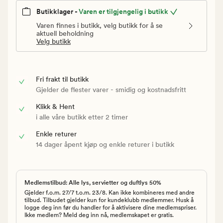
Butikklager -
Varen er tilgjengelig i butikk
Varen finnes i butikk, velg butikk for å se
aktuell beholdning
Velg butikk
Fri frakt til butikk
Gjelder de flester varer - smidig og kostnadsfritt
Klikk & Hent
i alle våre butikk etter 2 timer
Enkle returer
14 dager åpent kjøp og enkle returer i butikk
Medlemstilbud: Alle lys, servietter og duftlys 50%
Gjelder f.o.m. 27/7 t.o.m. 23/8. Kan ikke kombineres med andre
tilbud. Tilbudet gjelder kun for kundeklubb medlemmer. Husk å
logge deg inn før du handler for å aktivisere dine medlemspriser.
Ikke medlem? Meld deg inn nå, medlemskapet er gratis.