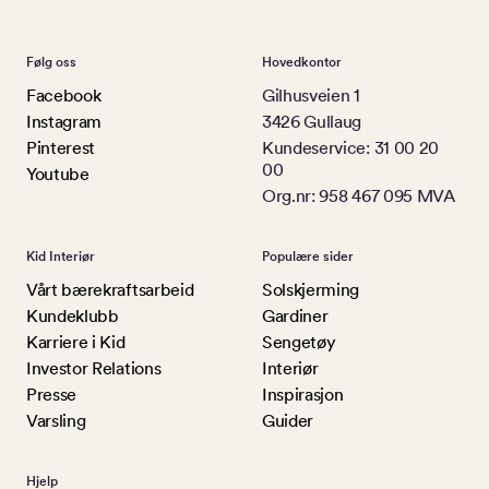
Følg oss
Hovedkontor
Facebook
Gilhusveien 1
Instagram
3426 Gullaug
Pinterest
Kundeservice: 31 00 20
00
Youtube
Org.nr: 958 467 095 MVA
Kid Interiør
Populære sider
Vårt bærekraftsarbeid
Solskjerming
Kundeklubb
Gardiner
Karriere i Kid
Sengetøy
Investor Relations
Interiør
Presse
Inspirasjon
Varsling
Guider
Hjelp