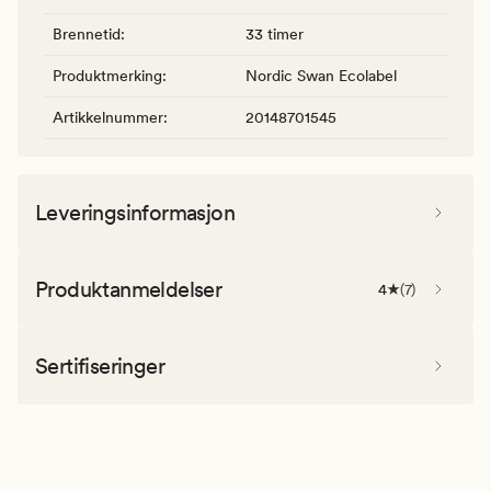
Brennetid
:
33 timer
Produktmerking
:
Nordic Swan Ecolabel
Artikkelnummer
:
20148701545
Leveringsinformasjon
Produktanmeldelser
4
(
7
)
Sertifiseringer