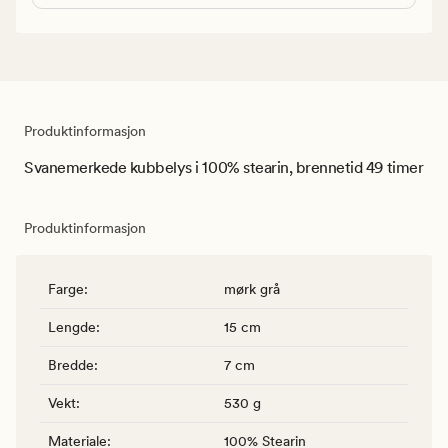
Produktinformasjon
Svanemerkede kubbelys i 100% stearin, brennetid 49 timer
Produktinformasjon
Farge
:
mørk grå
Lengde
:
15 cm
Bredde
:
7 cm
Vekt
:
530 g
Materiale
:
100% Stearin