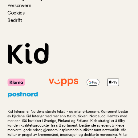
Personvern
Cookies
Bedrift
Kid Interiør er Nordens største tekstil- og interiørkonsern. Konsernet består
av kjedene Kid Interiør med mer enn 150 butikker i Norge, og Hemtex med
mer enn 130 butikker i Sverige, Finland og Estland. Kids strategi er å tilby
kunden kvalitetsprodukter fra sitt sortiment, bestående av egenutviklede
merker til gode priser, gjennom inspirerende butikker samt nettbutikk. Vår
kultur er preget av kremmerånd, inspirasjon og dedikerte mennesker. Vi tar