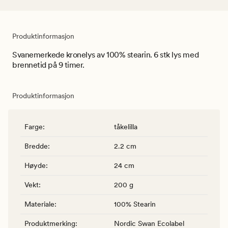
Produktinformasjon
Svanemerkede kronelys av 100% stearin. 6 stk lys med
brennetid på 9 timer.
Produktinformasjon
Farge
:
tåkelilla
Bredde
:
2.2 cm
Høyde
:
24 cm
Vekt
:
200 g
Materiale
:
100% Stearin
Produktmerking
:
Nordic Swan Ecolabel