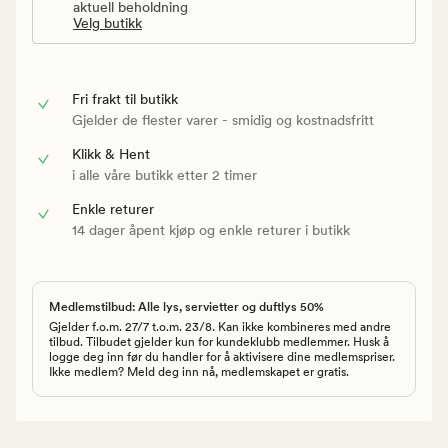
aktuell beholdning
Velg butikk
Fri frakt til butikk
Gjelder de flester varer - smidig og kostnadsfritt
Klikk & Hent
i alle våre butikk etter 2 timer
Enkle returer
14 dager åpent kjøp og enkle returer i butikk
Medlemstilbud: Alle lys, servietter og duftlys 50%
Gjelder f.o.m. 27/7 t.o.m. 23/8. Kan ikke kombineres med andre
tilbud. Tilbudet gjelder kun for kundeklubb medlemmer. Husk å
logge deg inn før du handler for å aktivisere dine medlemspriser.
Ikke medlem? Meld deg inn nå, medlemskapet er gratis.