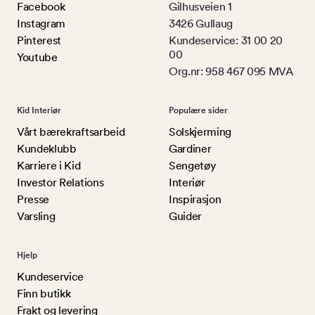
Facebook
Gilhusveien 1
Instagram
3426 Gullaug
Pinterest
Kundeservice: 31 00 20
00
Youtube
Org.nr: 958 467 095 MVA
Kid Interiør
Populære sider
Vårt bærekraftsarbeid
Solskjerming
Kundeklubb
Gardiner
Karriere i Kid
Sengetøy
Investor Relations
Interiør
Presse
Inspirasjon
Varsling
Guider
Hjelp
Kundeservice
Finn butikk
Frakt og levering