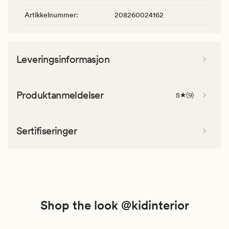
Artikkelnummer
:
208260024162
Leveringsinformasjon
Produktanmeldelser
5
(
9
)
Sertifiseringer
Shop the look @kidinterior