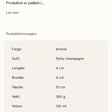
Produktet er pakket i...
Les mer
Produktinformasjon
Farge
:
bronse
Duft
:
Party champagne
Lengde
:
4 cm
Bredde
:
4 cm
Høyde
:
12 cm
Vekt
:
350 g
Volum
:
130 ml