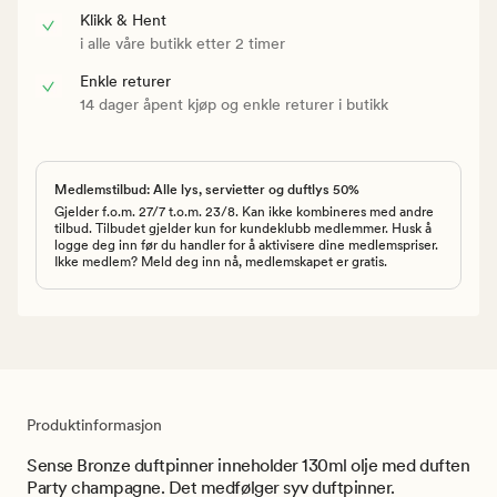
Klikk & Hent
i alle våre butikk etter 2 timer
Enkle returer
14 dager åpent kjøp og enkle returer i butikk
Medlemstilbud: Alle lys, servietter og duftlys 50%
Gjelder f.o.m. 27/7 t.o.m. 23/8. Kan ikke kombineres med andre
tilbud. Tilbudet gjelder kun for kundeklubb medlemmer. Husk å
logge deg inn før du handler for å aktivisere dine medlemspriser.
Ikke medlem? Meld deg inn nå, medlemskapet er gratis.
Produktinformasjon
Sense Bronze duftpinner inneholder 130ml olje med duften
Party champagne. Det medfølger syv duftpinner.