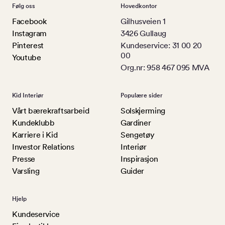
Følg oss
Hovedkontor
Facebook
Gilhusveien 1
Instagram
3426 Gullaug
Pinterest
Kundeservice: 31 00 20
00
Youtube
Org.nr: 958 467 095 MVA
Kid Interiør
Populære sider
Vårt bærekraftsarbeid
Solskjerming
Kundeklubb
Gardiner
Karriere i Kid
Sengetøy
Investor Relations
Interiør
Presse
Inspirasjon
Varsling
Guider
Hjelp
Kundeservice