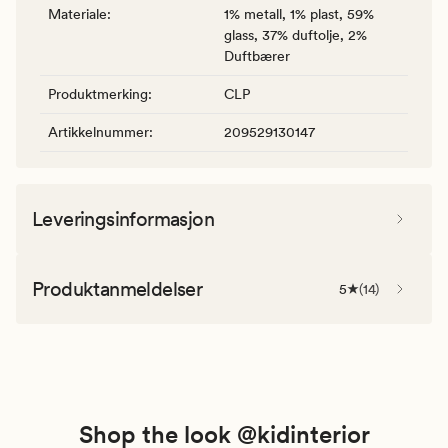
Materiale
:
1% metall, 1% plast, 59%
glass, 37% duftolje, 2%
Duftbærer
Produktmerking
:
CLP
Artikkelnummer
:
209529130147
Leveringsinformasjon
Produktanmeldelser
5
(
14
)
Shop the look @kidinterior