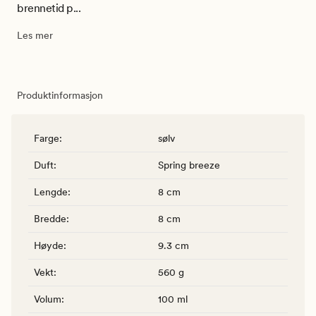
brennetid p...
Les mer
Produktinformasjon
Farge
:
sølv
Duft
:
Spring breeze
Lengde
:
8 cm
Bredde
:
8 cm
Høyde
:
9.3 cm
Vekt
:
560 g
Volum
:
100 ml