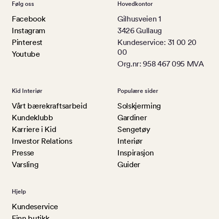
Følg oss
Hovedkontor
Facebook
Gilhusveien 1
Instagram
3426 Gullaug
Pinterest
Kundeservice: 31 00 20
00
Youtube
Org.nr: 958 467 095 MVA
Kid Interiør
Populære sider
Vårt bærekraftsarbeid
Solskjerming
Kundeklubb
Gardiner
Karriere i Kid
Sengetøy
Investor Relations
Interiør
Presse
Inspirasjon
Varsling
Guider
Hjelp
Kundeservice
Finn butikk