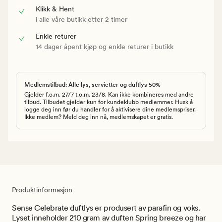
Klikk & Hent
i alle våre butikk etter 2 timer
Enkle returer
14 dager åpent kjøp og enkle returer i butikk
Medlemstilbud: Alle lys, servietter og duftlys 50%
Gjelder f.o.m. 27/7 t.o.m. 23/8. Kan ikke kombineres med andre
tilbud. Tilbudet gjelder kun for kundeklubb medlemmer. Husk å
logge deg inn før du handler for å aktivisere dine medlemspriser.
Ikke medlem? Meld deg inn nå, medlemskapet er gratis.
Produktinformasjon
Sense Celebrate duftlys er produsert av parafin og voks.
Lyset inneholder 210 gram av duften Spring breeze og har