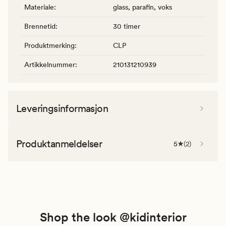
Materiale
:
glass, parafin, voks
Brennetid
:
30 timer
Produktmerking
:
CLP
Artikkelnummer
:
210131210939
Leveringsinformasjon
Produktanmeldelser
5
(
2
)
Shop the look @kidinterior