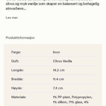
sitrus og myk vanilje som skaper en balansert og behagelig
atmosfære...
Les mer
Produktinformasjon
Farge
:
brun
Duft
:
Citrus Vanilla
Lengde
:
14.2 cm
Bredde
:
11.4 cm
Høyde
:
7.3 cm
Materiale
:
1% PP-plast, Polypropylen,
1% silikon, 71% glass, 4%