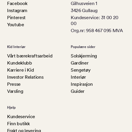
Facebook
Gilhusveien 1
Instagram
3426 Gullaug
Pinterest
Kundeservice: 31 00 20
00
Youtube
Org.nr: 958 467 095 MVA
Kid Interiør
Populære sider
Vårt bærekraftsarbeid
Solskjerming
Kundeklubb
Gardiner
Karriere i Kid
Sengetøy
Investor Relations
Interiør
Presse
Inspirasjon
Varsling
Guider
Hjelp
Kundeservice
Finn butikk
Frakt og levering