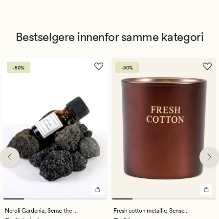
Bestselgere innenfor samme kategori
-50%
-50%
Neroli Gardenia,
Sense the Moment
Fresh cotton metallic,
Sense the Moment