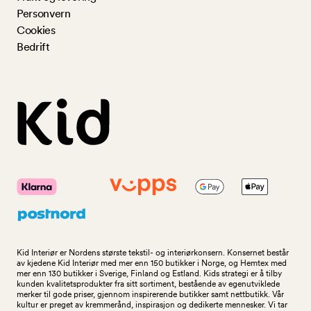
Personvern
Cookies
Bedrift
Kid Interiør er Nordens største tekstil- og interiørkonsern. Konsernet består
av kjedene Kid Interiør med mer enn 150 butikker i Norge, og Hemtex med
mer enn 130 butikker i Sverige, Finland og Estland. Kids strategi er å tilby
kunden kvalitetsprodukter fra sitt sortiment, bestående av egenutviklede
merker til gode priser, gjennom inspirerende butikker samt nettbutikk. Vår
kultur er preget av kremmerånd, inspirasjon og dedikerte mennesker. Vi tar