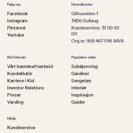
Følg oss
Hovedkontor
Facebook
Gilhusveien 1
Instagram
3426 Gullaug
Pinterest
Kundeservice: 31 00 20
00
Youtube
Org.nr: 958 467 095 MVA
Kid Interiør
Populære sider
Vårt bærekraftsarbeid
Solskjerming
Kundeklubb
Gardiner
Karriere i Kid
Sengetøy
Investor Relations
Interiør
Presse
Inspirasjon
Varsling
Guider
Hjelp
Kundeservice