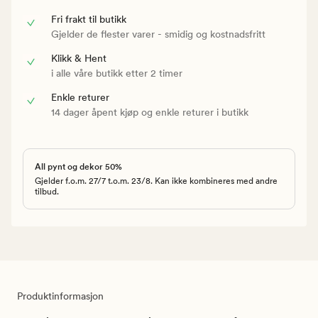
Fri frakt til butikk
Gjelder de flester varer - smidig og kostnadsfritt
Klikk & Hent
i alle våre butikk etter 2 timer
Enkle returer
14 dager åpent kjøp og enkle returer i butikk
All pynt og dekor 50%
Gjelder f.o.m. 27/7 t.o.m. 23/8. Kan ikke kombineres med andre
tilbud.
Produktinformasjon