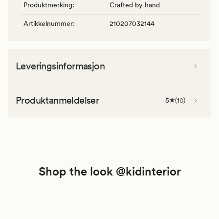
Produktmerking
:
Crafted by hand
Artikkelnummer
:
210207032144
Leveringsinformasjon
Produktanmeldelser
5
(
10
)
Shop the look @kidinterior