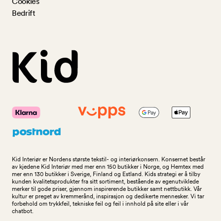
Cookies
Bedrift
Kid Interiør er Nordens største tekstil- og interiørkonsern. Konsernet består
av kjedene Kid Interiør med mer enn 150 butikker i Norge, og Hemtex med
mer enn 130 butikker i Sverige, Finland og Estland. Kids strategi er å tilby
kunden kvalitetsprodukter fra sitt sortiment, bestående av egenutviklede
merker til gode priser, gjennom inspirerende butikker samt nettbutikk. Vår
kultur er preget av kremmerånd, inspirasjon og dedikerte mennesker. Vi tar
forbehold om trykkfeil, tekniske feil og feil i innhold på site eller i vår
chatbot.