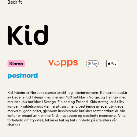
Bedrift
Kid Interiør er Nordens største tekstil- og interiørkonsern. Konsernet består
av kjedene Kid Interiør med mer enn 150 butikker i Norge, og Hemtex med
mer enn 130 butikker i Sverige, Finland og Estland. Kids strategi er å tilby
kunden kvalitetsprodukter fra sitt sortiment, bestående av egenutviklede
merker til gode priser, gjennom inspirerende butikker samt nettbutikk. Vår
kultur er preget av kremmerånd, inspirasjon og dedikerte mennesker. Vi tar
forbehold om trykkfeil, tekniske feil og feil i innhold på site eller i vår
chatbot.