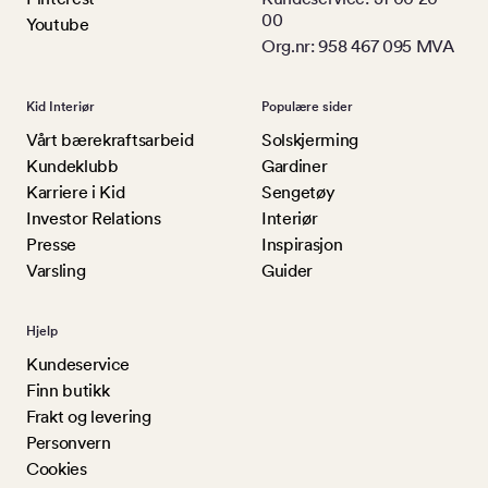
00
Youtube
Org.nr: 958 467 095 MVA
Kid Interiør
Populære sider
Vårt bærekraftsarbeid
Solskjerming
Kundeklubb
Gardiner
Karriere i Kid
Sengetøy
Investor Relations
Interiør
Presse
Inspirasjon
Varsling
Guider
Hjelp
Kundeservice
Finn butikk
Frakt og levering
Personvern
Cookies