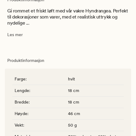
Gi rommet et friskt løft med vår vakre Hyndrangea. Perfekt
til dekorasjoner som varer, med et realistisk uttrykk og
nydelige ...
Les mer
Produktinformasjon
Farge
:
hvit
Lengde
:
18 cm
Bredde
:
18 cm
Høyde
:
46 cm
Vekt
:
50 g