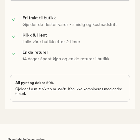
Fri frakt til butikk
Gjelder de flester varer - smidig og kostnadsfritt
Klikk & Hent
i alle våre butikk etter 2 timer
Enkle returer
14 dager åpent kjøp og enkle returer i butikk
All pynt og dekor 50%
Gjelder f.o.m. 27/7 t.o.m. 23/8. Kan ikke kombineres med andre
tilbud.
Produktinformasjon