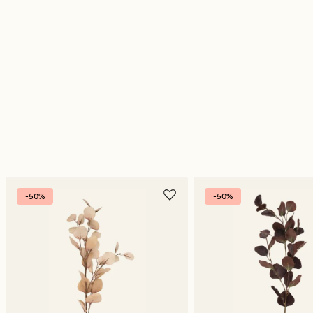
-50%
-50%