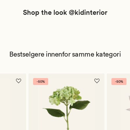
Shop the look @kidinterior
Bestselgere innenfor samme kategori
-50%
-50%