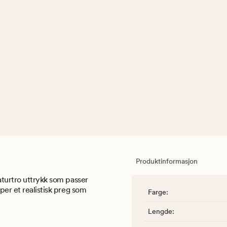
Produktinformasjon
aturtro uttrykk som passer
per et realistisk preg som
Farge
:
Lengde
: