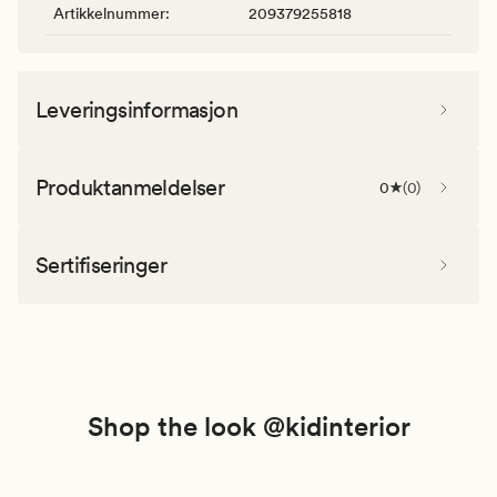
Artikkelnummer
:
209379255818
Leveringsinformasjon
Produktanmeldelser
0
(
0
)
Sertifiseringer
Shop the look @kidinterior