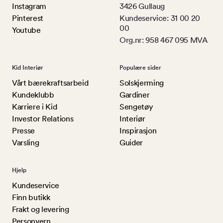
Instagram
3426 Gullaug
Pinterest
Kundeservice: 31 00 20
00
Youtube
Org.nr: 958 467 095 MVA
Kid Interiør
Populære sider
Vårt bærekraftsarbeid
Solskjerming
Kundeklubb
Gardiner
Karriere i Kid
Sengetøy
Investor Relations
Interiør
Presse
Inspirasjon
Varsling
Guider
Hjelp
Kundeservice
Finn butikk
Frakt og levering
Personvern