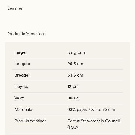
Les mer
Produktinformasjon
Farge
:
lys grønn
Lengde
:
25.5 cm
Bredde
:
33.5 cm
Høyde
:
13 cm
Vekt
:
880 g
Materiale
:
98% papir, 2% Lær/Skinn
Produktmerking
:
Forest Stewardship Council
(FSC)