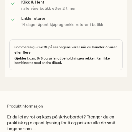
Klikk & Hent
i alle våre butikk etter 2 timer
Enkle returer
14 dager åpent kjøp og enkle returer i butikk
Sommersalg 50-70% på sesongens varer når du handler 3 varer
eller flere
Gjelder f.o.m. 8/6 og så langt beholdningen rekker. Kan ikke
kombineres med andre tilbud.
Produktinformasjon
Er du lei av rot og kaos på skrivebordet? Trenger du en
praktisk og elegant løsning for å organisere alle de små
tingene som ...