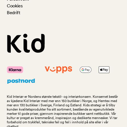
Cookies
Bedrift
Kid Interiør er Nordens største tekstil- og interiørkonsern. Konsernet består
av kjedene Kid Interiør med mer enn 150 butikker i Norge, og Hemtex med
mer enn 130 butikker i Sverige, Finland og Estland. Kids strategi er å tilby
kunden kvalitetsprodukter fra sitt sortiment, bestående av egenutviklede
merker til gode priser, gjennom inspirerende butikker samt nettbutikk. Vår
kultur er preget av kremmerånd, inspirasjon og dedikerte mennesker. Vi tar
forbehold om trykkfeil, tekniske feil og feil i innhold på site eller i vår
chatbot.