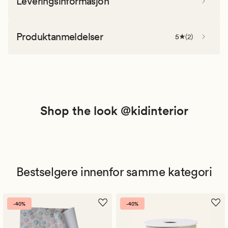
Leveringsinformasjon
Produktanmeldelser
5
(
2
)
Shop the look @kidinterior
Bestselgere innenfor samme kategori
-40%
-40%