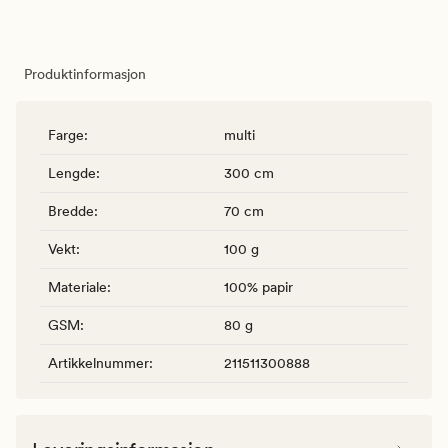
Produktinformasjon
Farge
:
multi
Lengde
:
300 cm
Bredde
:
70 cm
Vekt
:
100 g
Materiale
:
100% papir
GSM
:
80 g
Artikkelnummer
:
211511300888