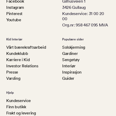
Facebook
Gilhusveien 1
Instagram
3426 Gullaug
Pinterest
Kundeservice: 31 00 20
00
Youtube
Org.nr: 958 467 095 MVA
Kid Interiør
Populære sider
Vårt bærekraftsarbeid
Solskjerming
Kundeklubb
Gardiner
Karriere i Kid
Sengetøy
Investor Relations
Interiør
Presse
Inspirasjon
Varsling
Guider
Hjelp
Kundeservice
Finn butikk
Frakt og levering