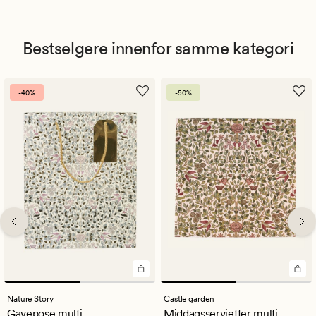
Bestselgere innenfor samme kategori
-40%
-50%
Nature Story
Castle garden
Gavepose multi
Middagsservietter multi