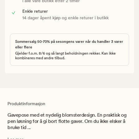
i alle våre butikk etter 2 timer
Enkle returer
14 dager åpent kjøp og enkle returer i butikk
Sommersalg 50-70% på sesongens varer når du handler 3 varer
eller flere
Gjelder f.o.m. 8/6 og så langt beholdningen rekker. Kan ikke
kombineres med andre tilbud.
Produktinformasjon
Gavepose med et nydelig blomsterdesign. En praktisk og
pen løsning for å gi bort flotte gaver. Om du ikke elsker å
bruke tid ...