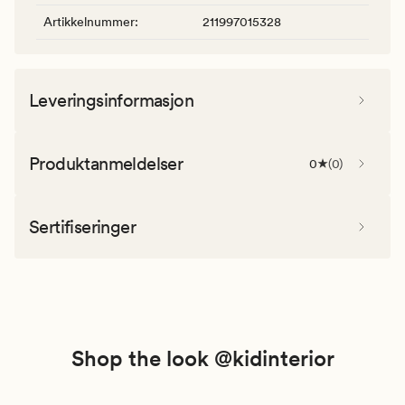
Artikkelnummer
:
211997015328
Leveringsinformasjon
Produktanmeldelser
0
(
0
)
Sertifiseringer
Shop the look @kidinterior