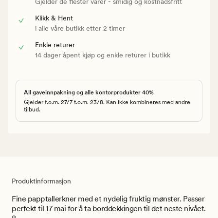
Gjelder de flester varer - smidig og kostnadsfritt
Klikk & Hent
i alle våre butikk etter 2 timer
Enkle returer
14 dager åpent kjøp og enkle returer i butikk
All gaveinnpakning og alle kontorprodukter 40%
Gjelder f.o.m. 27/7 t.o.m. 23/8. Kan ikke kombineres med andre
tilbud.
Produktinformasjon
Fine papptallerkner med et nydelig fruktig mønster. Passer
perfekt til 17 mai for å ta borddekkingen til det neste nivået.