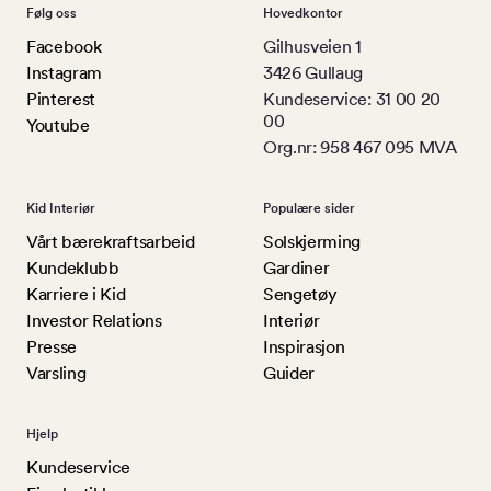
Følg oss
Hovedkontor
Facebook
Gilhusveien 1
Instagram
3426 Gullaug
Pinterest
Kundeservice: 31 00 20
00
Youtube
Org.nr: 958 467 095 MVA
Kid Interiør
Populære sider
Vårt bærekraftsarbeid
Solskjerming
Kundeklubb
Gardiner
Karriere i Kid
Sengetøy
Investor Relations
Interiør
Presse
Inspirasjon
Varsling
Guider
Hjelp
Kundeservice