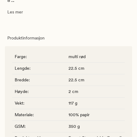
8 ...
Les mer
Produktinformasjon
Farge
:
multi rød
Lengde
:
22.5 cm
Bredde
:
22.5 cm
Høyde
:
2 cm
Vekt
:
117 g
Materiale
:
100% papir
GSM
:
350 g