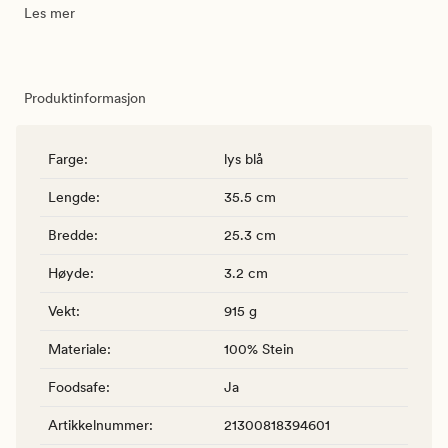
Les mer
Produktinformasjon
Farge
:
lys blå
Lengde
:
35.5 cm
Bredde
:
25.3 cm
Høyde
:
3.2 cm
Vekt
:
915 g
Materiale
:
100% Stein
Foodsafe
:
Ja
Artikkelnummer
:
21300818394601