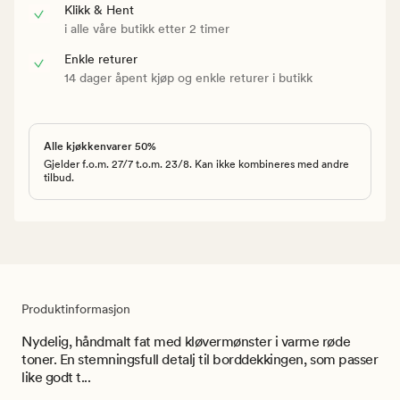
Klikk & Hent
i alle våre butikk etter 2 timer
Enkle returer
14 dager åpent kjøp og enkle returer i butikk
Alle kjøkkenvarer 50%
Gjelder f.o.m. 27/7 t.o.m. 23/8. Kan ikke kombineres med andre
tilbud.
Produktinformasjon
Nydelig, håndmalt fat med kløvermønster i varme røde
toner. En stemningsfull detalj til borddekkingen, som passer
like godt t...