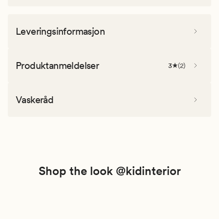
Leveringsinformasjon
Produktanmeldelser
3
(
2
)
Vaskeråd
Shop the look @kidinterior