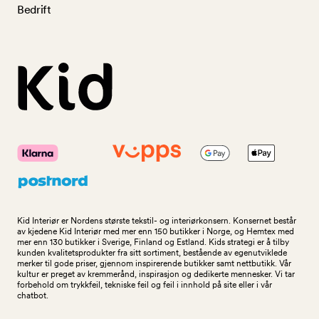
Bedrift
Kid Interiør er Nordens største tekstil- og interiørkonsern. Konsernet består
av kjedene Kid Interiør med mer enn 150 butikker i Norge, og Hemtex med
mer enn 130 butikker i Sverige, Finland og Estland. Kids strategi er å tilby
kunden kvalitetsprodukter fra sitt sortiment, bestående av egenutviklede
merker til gode priser, gjennom inspirerende butikker samt nettbutikk. Vår
kultur er preget av kremmerånd, inspirasjon og dedikerte mennesker. Vi tar
forbehold om trykkfeil, tekniske feil og feil i innhold på site eller i vår
chatbot.