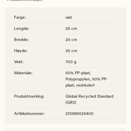
Farge
:
rød
Lengde
:
25 cm
Bredde
:
25 cm
Høyde
:
25 cm
Vekt
:
700 g
Materiale
:
50% PP-plast,
Polypropylen, 50% PP-
plast, resirkulert
Produktmerking
:
Global Recycled Standard
(GRS)
Artikkelnummer
:
213389025400