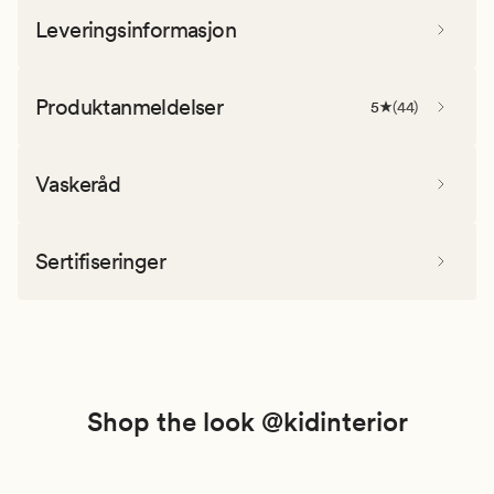
Leveringsinformasjon
Produktanmeldelser
5
(
44
)
Vaskeråd
Sertifiseringer
Shop the look @kidinterior