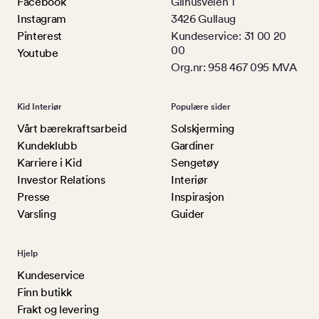
Facebook
Gilhusveien 1
Instagram
3426 Gullaug
Pinterest
Kundeservice: 31 00 20
00
Youtube
Org.nr: 958 467 095 MVA
Kid Interiør
Populære sider
Vårt bærekraftsarbeid
Solskjerming
Kundeklubb
Gardiner
Karriere i Kid
Sengetøy
Investor Relations
Interiør
Presse
Inspirasjon
Varsling
Guider
Hjelp
Kundeservice
Finn butikk
Frakt og levering