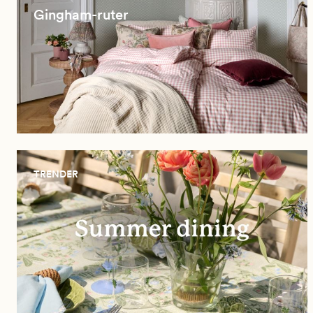
Gingham-ruter
TRENDER