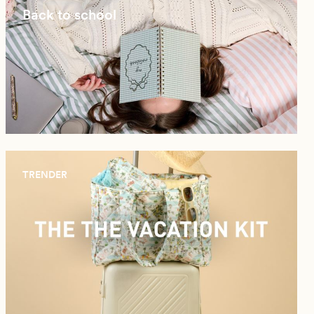
Back to school
TRENDER