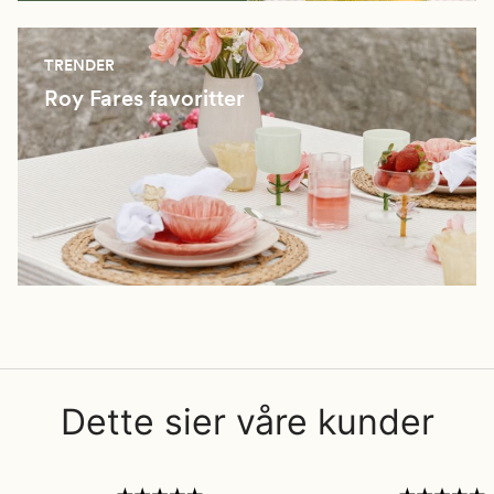
TRENDER
Roy Fares favoritter
Dette sier våre kunder