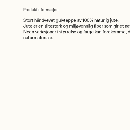
Produktinformasjon
Stort håndvevet gulvteppe av 100% naturlig jute.
Jute er en slitesterk og miljøvennlig fiber som gir et nat
Noen variasjoner i størrelse og farge kan forekomme, 
naturmateriale.