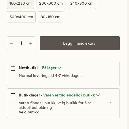
kr
160x230 cm
200x300 cm
240x300 cm
300x400 cm
80x150 cm
Antall
Legg i handlekurv
Nettbutikk -
På lager
Normal leveringstid 4-7 virkedager.
Butikklager -
Varen er tilgjengelig i butikk
Varen finnes i butikk, velg butikk for å se
aktuell beholdning
Velg butikk