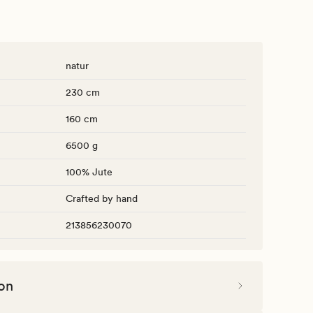
natur
230 cm
160 cm
6500 g
100% Jute
Crafted by hand
213856230070
on