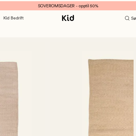
SOVEROMSDAGER - opptil 50%
Kid Bedrift
Sø