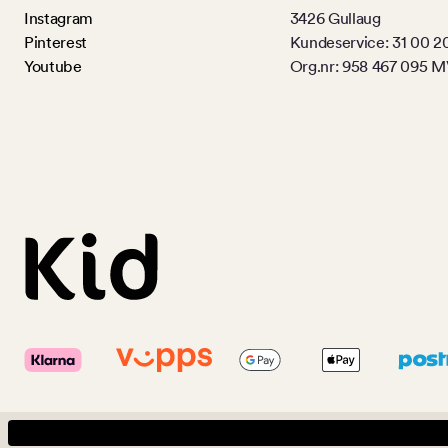
Instagram
3426 Gullaug
Pinterest
Kundeservice: 31 00 2
Youtube
Org.nr: 958 467 095 