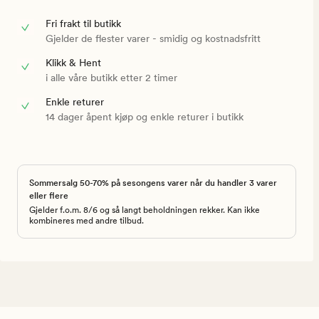
Fri frakt til butikk
Gjelder de flester varer - smidig og kostnadsfritt
Klikk & Hent
i alle våre butikk etter 2 timer
Enkle returer
14 dager åpent kjøp og enkle returer i butikk
Sommersalg 50-70% på sesongens varer når du handler 3 varer
eller flere
Gjelder f.o.m. 8/6 og så langt beholdningen rekker. Kan ikke
kombineres med andre tilbud.