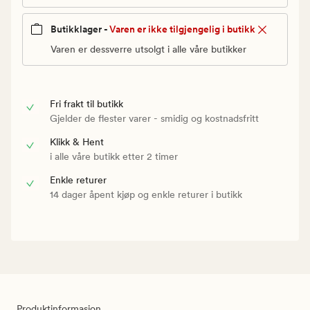
Butikklager -
Varen er ikke tilgjengelig i butikk
Varen er dessverre utsolgt i alle våre butikker
Fri frakt til butikk
Gjelder de flester varer - smidig og kostnadsfritt
Klikk & Hent
i alle våre butikk etter 2 timer
Enkle returer
14 dager åpent kjøp og enkle returer i butikk
Produktinformasjon