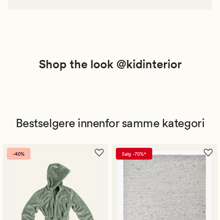
Shop the look @kidinterior
Bestselgere innenfor samme kategori
-40%
Salg -70%*