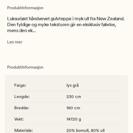
Produktinformasjon
Luksuriøst håndvevet gulvteppe i myk ull fra New Zealand.
Den fyldige og myke teksturen gir en eksklusiv følelse,
mens den ek...
Les mer
Produktinformasjon
Farge
:
lys grå
Lengde
:
230 cm
Bredde
:
160 cm
Vekt
:
14720 g
Materiale
:
20% bomull, 80% ull