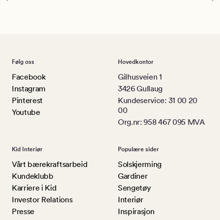
Følg oss
Hovedkontor
Facebook
Gilhusveien 1
Instagram
3426 Gullaug
Pinterest
Kundeservice: 31 00 20
00
Youtube
Org.nr: 958 467 095 MVA
Kid Interiør
Populære sider
Vårt bærekraftsarbeid
Solskjerming
Kundeklubb
Gardiner
Karriere i Kid
Sengetøy
Investor Relations
Interiør
Presse
Inspirasjon