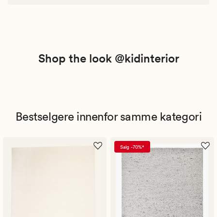
Shop the look @kidinterior
Bestselgere innenfor samme kategori
Salg -70%*