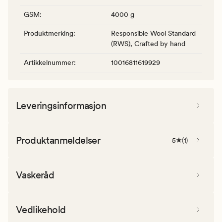
GSM
:
4000 g
Produktmerking
:
Responsible Wool Standard
(RWS), Crafted by hand
Artikkelnummer
:
10016811619929
Leveringsinformasjon
Produktanmeldelser
5
(
1
)
Vaskeråd
Vedlikehold