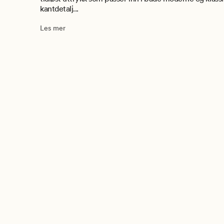
kantdetalj...
Les mer