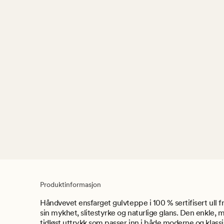
Produktinformasjon
Håndvevet ensfarget gulvteppe i 100 % sertifisert ull 
sin mykhet, slitestyrke og naturlige glans. Den enkle, m
tidløst uttrykk som passer inn i både moderne og klassi