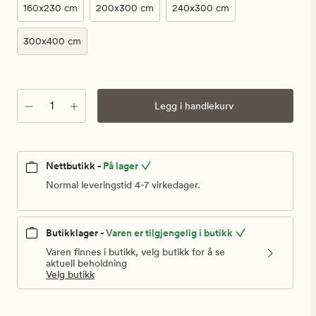
kr
160x230 cm
200x300 cm
240x300 cm
300x400 cm
Antall
Legg i handlekurv
Nettbutikk -
På lager
Normal leveringstid 4-7 virkedager.
Butikklager -
Varen er tilgjengelig i butikk
Varen finnes i butikk, velg butikk for å se
aktuell beholdning
Velg butikk