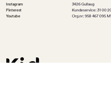
Instagram
3426 Gullaug
Pinterest
Kundeservice: 31 00 2
Youtube
Org.nr: 958 467 095 