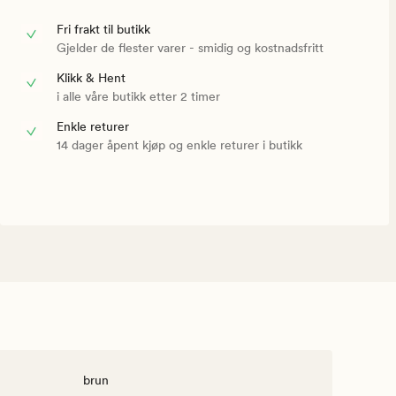
Fri frakt til butikk
Gjelder de flester varer - smidig og kostnadsfritt
Klikk & Hent
i alle våre butikk etter 2 timer
Enkle returer
14 dager åpent kjøp og enkle returer i butikk
brun