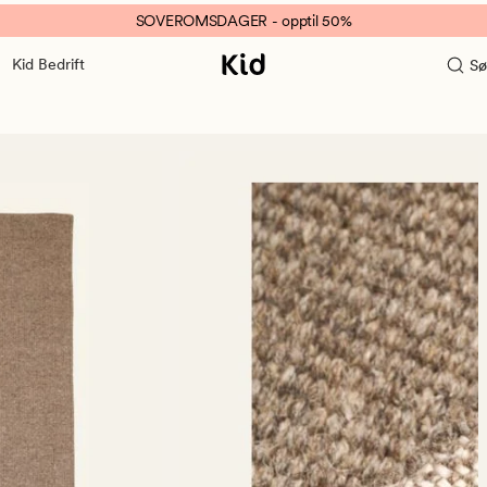
SOVEROMSDAGER - opptil 50%
Kid Bedrift
Sø