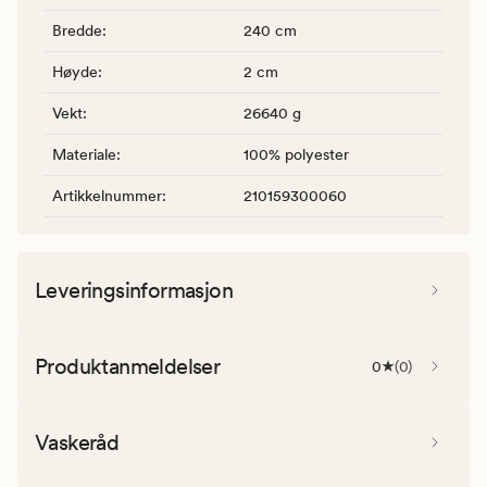
Bredde
:
240 cm
Høyde
:
2 cm
Vekt
:
26640 g
Materiale
:
100% polyester
Artikkelnummer
:
210159300060
Leveringsinformasjon
Produktanmeldelser
0
(
0
)
Vaskeråd