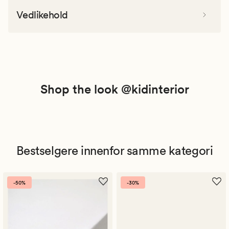
Vedlikehold
Shop the look @kidinterior
Bestselgere innenfor samme kategori
-50%
-30%