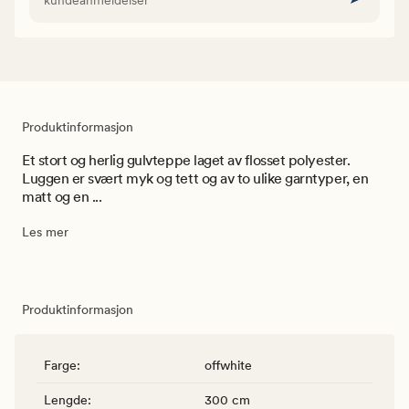
Produktinformasjon
Et stort og herlig gulvteppe laget av flosset polyester.
Luggen er svært myk og tett og av to ulike garntyper, en
matt og en ...
Les mer
Produktinformasjon
Farge
:
offwhite
Lengde
:
300 cm