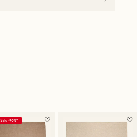
Salg -70%*