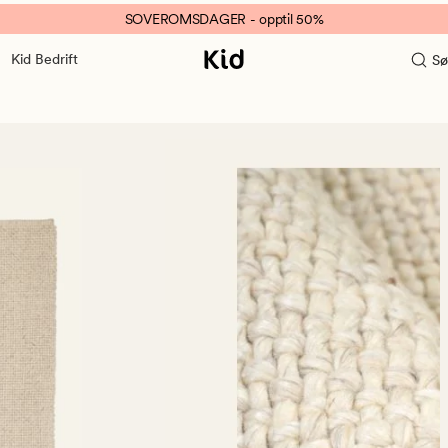
SOVEROMSDAGER - opptil 50%
Kid Bedrift
Sø