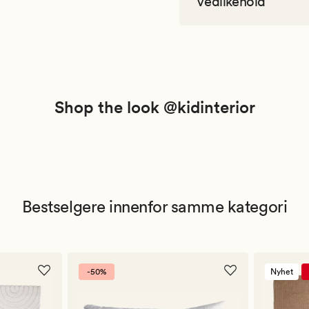
Vedlikehold
Shop the look @kidinterior
Bestselgere innenfor samme kategori
-50%
Nyhet