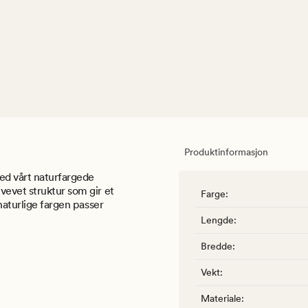
Produktinformasjon
ed vårt naturfargede
vevet struktur som gir et
Farge
:
naturlige fargen passer
Lengde
:
Bredde
:
Vekt
:
Materiale
: