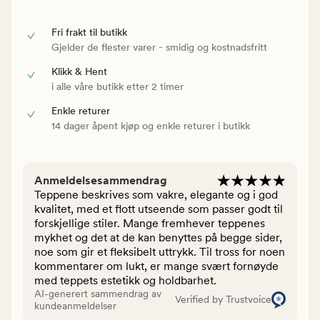
Fri frakt til butikk
Gjelder de flester varer - smidig og kostnadsfritt
Klikk & Hent
i alle våre butikk etter 2 timer
Enkle returer
14 dager åpent kjøp og enkle returer i butikk
Anmeldelsesammendrag
Teppene beskrives som vakre, elegante og i god
kvalitet, med et flott utseende som passer godt til
forskjellige stiler. Mange fremhever teppenes
mykhet og det at de kan benyttes på begge sider,
noe som gir et fleksibelt uttrykk. Til tross for noen
kommentarer om lukt, er mange svært fornøyde
med teppets estetikk og holdbarhet.
AI-generert sammendrag av
Verified by Trustvoice
kundeanmeldelser