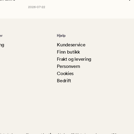
2026-07-22
er
Hjelp
ng
Kundeservice
Finn butikk
Frakt og levering
Personvern
Cookies
Bedrift