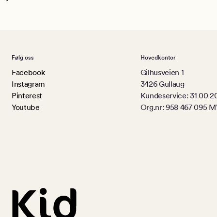
Følg oss
Hovedkontor
Facebook
Gilhusveien 1
Instagram
3426 Gullaug
Pinterest
Kundeservice: 31 00 2
Youtube
Org.nr: 958 467 095 