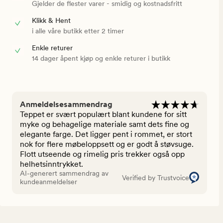
Gjelder de flester varer - smidig og kostnadsfritt
Klikk & Hent
i alle våre butikk etter 2 timer
Enkle returer
14 dager åpent kjøp og enkle returer i butikk
Anmeldelsesammendrag
Teppet er svært populært blant kundene for sitt
myke og behagelige materiale samt dets fine og
elegante farge. Det ligger pent i rommet, er stort
nok for flere møbeloppsett og er godt å støvsuge.
Flott utseende og rimelig pris trekker også opp
helhetsinntrykket.
AI-generert sammendrag av
Verified by Trustvoice
kundeanmeldelser