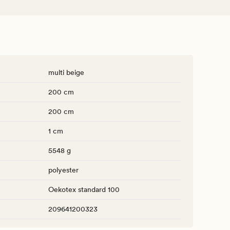
multi beige
200 cm
200 cm
1 cm
5548 g
polyester
Oekotex standard 100
209641200323