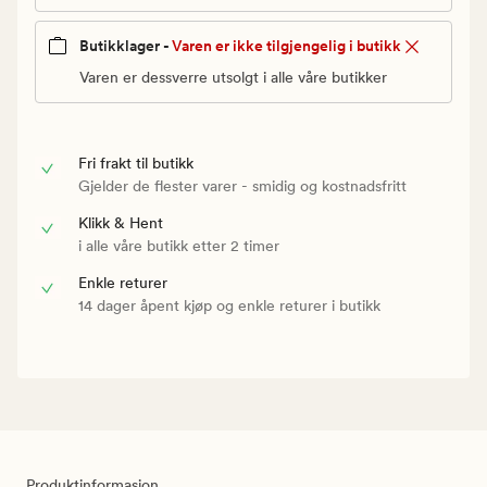
Butikklager -
Varen er ikke tilgjengelig i butikk
Varen er dessverre utsolgt i alle våre butikker
Fri frakt til butikk
Gjelder de flester varer - smidig og kostnadsfritt
Klikk & Hent
i alle våre butikk etter 2 timer
Enkle returer
14 dager åpent kjøp og enkle returer i butikk
Produktinformasjon