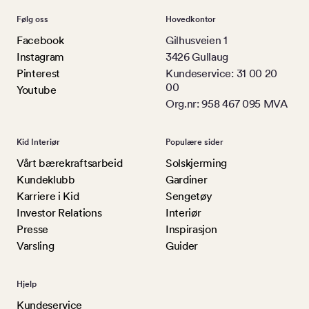
Følg oss
Hovedkontor
Facebook
Gilhusveien 1
Instagram
3426 Gullaug
Pinterest
Kundeservice: 31 00 20
00
Youtube
Org.nr: 958 467 095 MVA
Kid Interiør
Populære sider
Vårt bærekraftsarbeid
Solskjerming
Kundeklubb
Gardiner
Karriere i Kid
Sengetøy
Investor Relations
Interiør
Presse
Inspirasjon
Varsling
Guider
Hjelp
Kundeservice