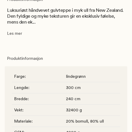
Luksuriøst håndvevet gulvteppe i myk ull fra New Zealand.
Den fyldige og myke teksturen gir en eksklusiv følelse,
mens den ek...
Les mer
Produktinformasjon
Farge
:
lindegrønn
Lengde
:
300 cm
Bredde
:
240 cm
Vekt
:
32400 g
Materiale
:
20% bomull, 80% ull