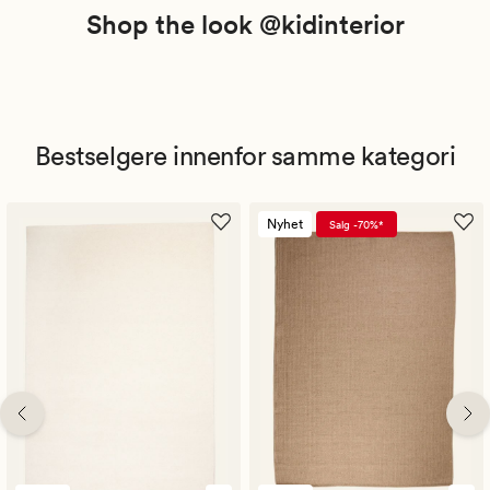
Shop the look @kidinterior
Bestselgere innenfor samme kategori
Nyhet
Salg -70%*