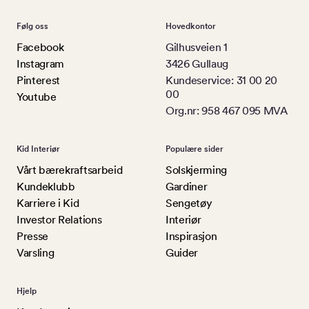
Følg oss
Hovedkontor
Facebook
Gilhusveien 1
Instagram
3426 Gullaug
Pinterest
Kundeservice: 31 00 20
00
Youtube
Org.nr: 958 467 095 MVA
Kid Interiør
Populære sider
Vårt bærekraftsarbeid
Solskjerming
Kundeklubb
Gardiner
Karriere i Kid
Sengetøy
Investor Relations
Interiør
Presse
Inspirasjon
Varsling
Guider
Hjelp