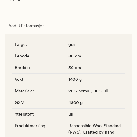
Produktinformasjon
Farge
:
grå
Lengde
:
80 cm
Bredde
:
50 cm
Vekt
:
1400 g
Materiale
:
20% bomull, 80% ull
GSM
:
4800 g
Ytterstoff
:
ull
Produktmerking
:
Responsible Wool Standard
(RWS), Crafted by hand