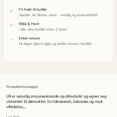
Fri frakt til butikk
Gjelder de flester varer - smidig og kostnadsfritt
Klikk & Hent
i alle våre butikk etter 2 timer
Enkle returer
14 dager åpent kjøp og enkle returer i butikk
Produktinformasjon
Ull er naturlig smussavvisende og slitesterkt og egner seg
utmerket til dørmatter. En håndvevet, luksuriøs og myk
ulltekstur,...
Les mer