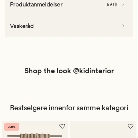
Produktanmeldelser
5
(
1
)
Vaskeråd
Shop the look @kidinterior
Bestselgere innenfor samme kategori
-50%