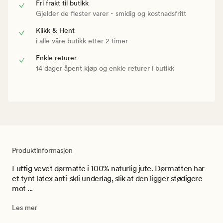
Fri frakt til butikk
Gjelder de flester varer - smidig og kostnadsfritt
Klikk & Hent
i alle våre butikk etter 2 timer
Enkle returer
14 dager åpent kjøp og enkle returer i butikk
Produktinformasjon
Luftig vevet dørmatte i 100% naturlig jute. Dørmatten har
et tynt latex anti-skli underlag, slik at den ligger stødigere
mot ...
Les mer