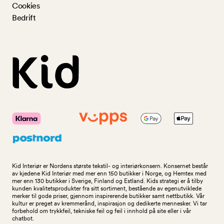
Cookies
Bedrift
Kid Interiør er Nordens største tekstil- og interiørkonsern. Konsernet består
av kjedene Kid Interiør med mer enn 150 butikker i Norge, og Hemtex med
mer enn 130 butikker i Sverige, Finland og Estland. Kids strategi er å tilby
kunden kvalitetsprodukter fra sitt sortiment, bestående av egenutviklede
merker til gode priser, gjennom inspirerende butikker samt nettbutikk. Vår
kultur er preget av kremmerånd, inspirasjon og dedikerte mennesker. Vi tar
forbehold om trykkfeil, tekniske feil og feil i innhold på site eller i vår
chatbot.