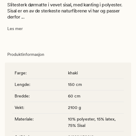
Slitesterk dørmatte i vevet sisal, med kanting i polyester.
Sisal er en av de sterkeste naturfibrene vi har og passer
derfor ...
Les mer
Produktinformasjon
Farge
:
khaki
Lengde
:
150 cm
Bredde
:
60 cm
Vekt
:
2100 g
Materiale
:
10% polyester, 15% latex,
75% Sisal