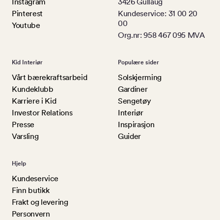
Instagram
3426 Gullaug
Pinterest
Kundeservice: 31 00 20
00
Youtube
Org.nr: 958 467 095 MVA
Kid Interiør
Populære sider
Vårt bærekraftsarbeid
Solskjerming
Kundeklubb
Gardiner
Karriere i Kid
Sengetøy
Investor Relations
Interiør
Presse
Inspirasjon
Varsling
Guider
Hjelp
Kundeservice
Finn butikk
Frakt og levering
Personvern