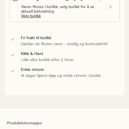
Varen finnes i butikk, velg butikk for å se
aktuell beholdning
Velg butikk
Fri frakt til butikk
Gjelder de flester varer - smidig og kostnadsfritt
Klikk & Hent
i alle våre butikk etter 2 timer
Enkle returer
14 dager åpent kjøp og enkle returer i butikk
Produktinformasjon