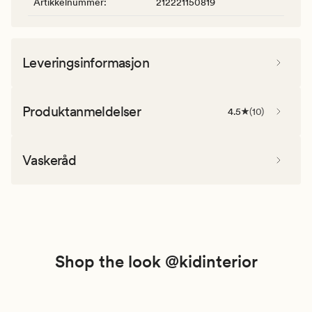
Artikkelnummer
:
212221150819
Leveringsinformasjon
Produktanmeldelser
4.5
(
10
)
Vaskeråd
Shop the look @kidinterior