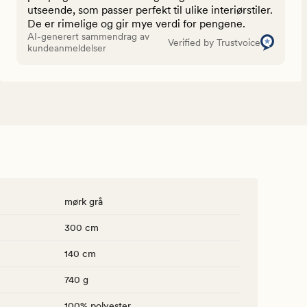
utseende, som passer perfekt til ulike interiørstiler.
De er rimelige og gir mye verdi for pengene.
AI-generert sammendrag av
Verified by Trustvoice
kundeanmeldelser
mørk grå
300 cm
140 cm
740 g
100% polyester