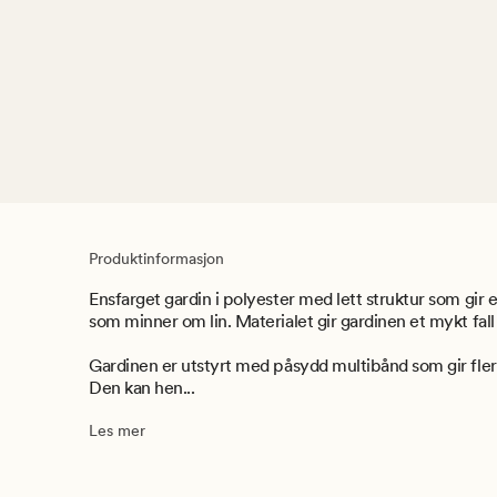
Produktinformasjon
Ensfarget gardin i polyester med lett struktur som gir 
som minner om lin. Materialet gir gardinen et mykt fall 
Gardinen er utstyrt med påsydd multibånd som gir fl
Den kan hen...
Les mer