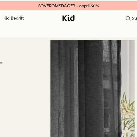
SOVEROMSDAGER - opptil 50%
Kid Bedrift
Sø