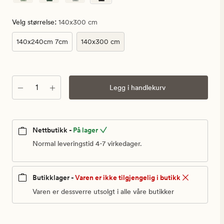
:
Velg størrelse
140x300 cm
140x240cm 7cm
140x300 cm
Antall
Legg i handlekurv
Nettbutikk -
På lager
Normal leveringstid 4-7 virkedager.
Butikklager -
Varen er ikke tilgjengelig i butikk
Varen er dessverre utsolgt i alle våre butikker