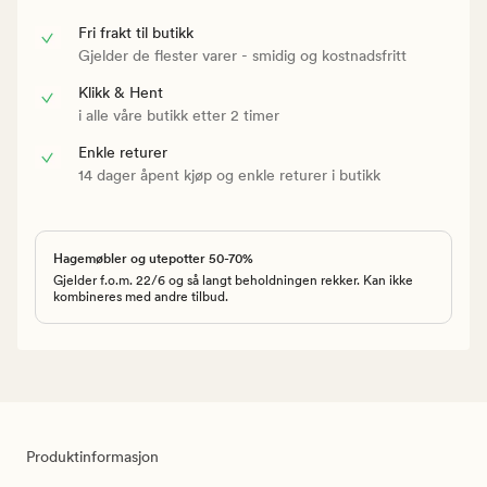
Fri frakt til butikk
Gjelder de flester varer - smidig og kostnadsfritt
Klikk & Hent
i alle våre butikk etter 2 timer
Enkle returer
14 dager åpent kjøp og enkle returer i butikk
Hagemøbler og utepotter 50-70%
Gjelder f.o.m. 22/6 og så langt beholdningen rekker. Kan ikke
kombineres med andre tilbud.
Produktinformasjon