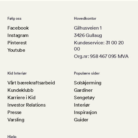
Følg oss
Hovedkontor
Facebook
Gilhusveien 1
Instagram
3426 Gullaug
Pinterest
Kundeservice: 31 00 20
00
Youtube
Org.nr: 958 467 095 MVA
Kid Interiør
Populære sider
Vårt bærekraftsarbeid
Solskjerming
Kundeklubb
Gardiner
Karriere i Kid
Sengetøy
Investor Relations
Interiør
Presse
Inspirasjon
Varsling
Guider
Hjelp