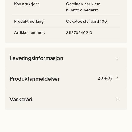
Konstruksjon
:
Gardinen har 7 cm
bunnfold nederst
Produktmerking
:
Oekotex standard 100
Artikkelnummer
:
211270240210
Leveringsinformasjon
Produktanmeldelser
4.5
(
5
)
Vaskeråd