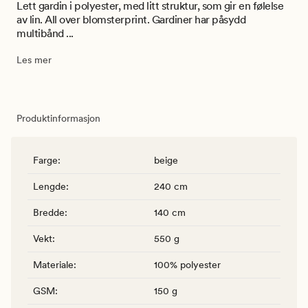
Lett gardin i polyester, med litt struktur, som gir en følelse
av lin. All over blomsterprint. Gardiner har påsydd
multibånd ...
Les mer
Produktinformasjon
Farge
:
beige
Lengde
:
240 cm
Bredde
:
140 cm
Vekt
:
550 g
Materiale
:
100% polyester
GSM
:
150 g