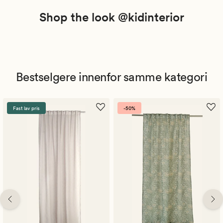
Shop the look @kidinterior
Bestselgere innenfor samme kategori
Fast lav pris
-50%