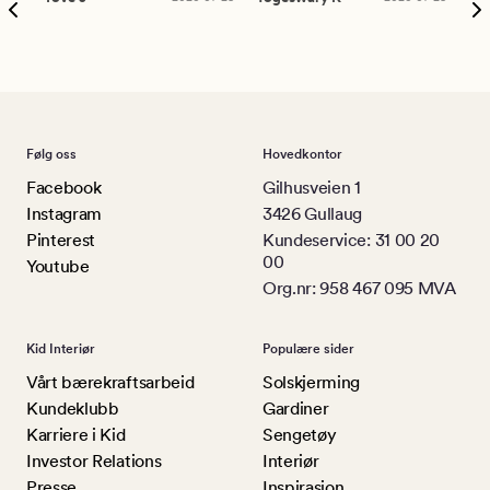
Følg oss
Hovedkontor
Facebook
Gilhusveien 1
Instagram
3426 Gullaug
Pinterest
Kundeservice: 31 00 20
00
Youtube
Org.nr: 958 467 095 MVA
Kid Interiør
Populære sider
Vårt bærekraftsarbeid
Solskjerming
Kundeklubb
Gardiner
Karriere i Kid
Sengetøy
Investor Relations
Interiør
Presse
Inspirasjon