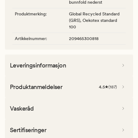
bunnfold nederst
Produktmerking
:
Global Recycled Standard
(GRS), Oekotex standard
100
Artikkelnummer
:
209465300818
Leveringsinformasjon
Produktanmeldelser
4.5
(
187
)
Vaskeråd
Sertifiseringer