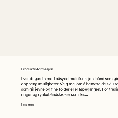
Produktinformasjon
Lystett gardin med påsydd multifunksjonsbånd som g
opphengsmuligheter. Velg mellom å benytte de skjul
som gir jevne og fine folder eller løpegangen. For tra
ringer og rynkebåndskroker som fes...
Les mer