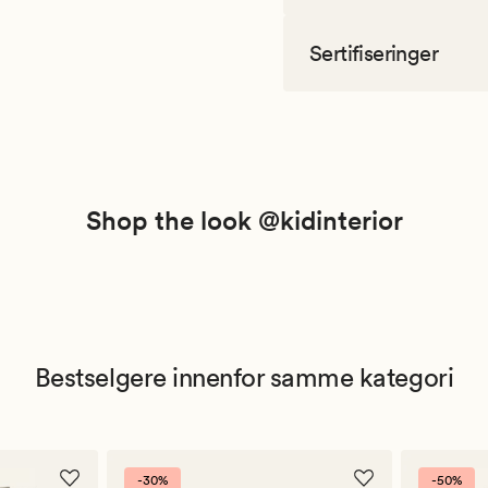
Sertifiseringer
Shop the look @kidinterior
Bestselgere innenfor samme kategori
-30%
-50%