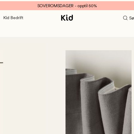
SOVEROMSDAGER - opptil 50%
Kid Bedrift
Sø