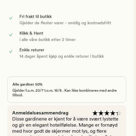
Fri frakt til butikk
Gjelder de flester varer - smidig og kostnadsfritt
Klikk & Hent
i alle våre butikk etter 2 timer
Enkle returer
14 dager åpent kjøp og enkle returer i butikk
Alle gardiner 50%
Gjelder f.o.m. 20/7 t.o.m. 16/8 . Kan ikke kombineres med andre
tilbud.
Anmeldelsesammendrag
Disse gardinene er kjent for å være svært lystette
og gir en elegant hotellfølelse. Mange er fornøyd
med hvor godt de skjermer mot lys, og flere