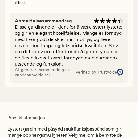
tilbud.
Anmeldelsesammendrag
Disse gardinene er kjent for å være svært lystette
og gir en elegant hotellfølelse. Mange er fornøyd
med hvor godt de skjermer mot lys, og flere
nevner den tunge og luksuriøse kvaliteten. Selv
om det kan være utfordrende å fjerne rynker, er
de fleste likevel svært fornøyde med gardinens
utseende og funksjon.
AI-generert sammendrag av
Verified by Trustvoice
kundeanmeldelser
Produktinformasjon
Lystett gardin med påsydd multifunksjonsbånd som gir
mange opphengsmuligheter. Velg mellom å benytte de