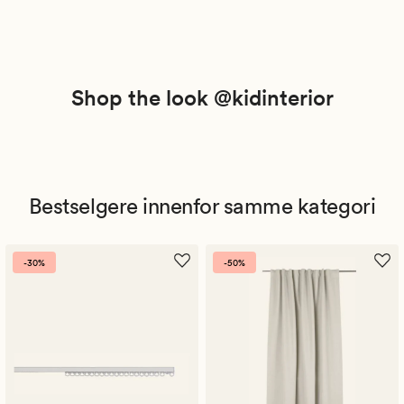
Shop the look @kidinterior
Bestselgere innenfor samme kategori
-30%
-50%