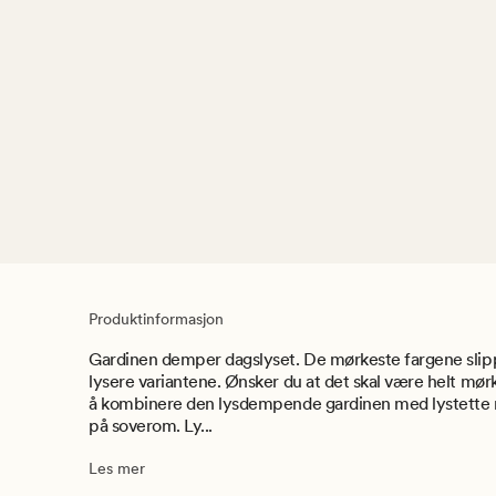
Produktinformasjon
Gardinen demper dagslyset. De mørkeste fargene slipp
lysere variantene. Ønsker du at det skal være helt mør
å kombinere den lysdempende gardinen med lystette r
på soverom. Ly...
Les mer