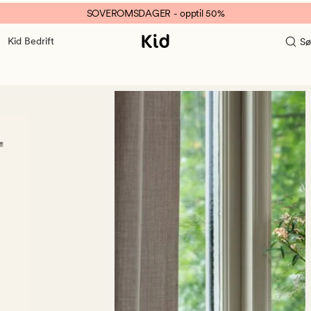
SOVEROMSDAGER - opptil 50%
Kid Bedrift
Sø