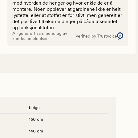
med hvordan de henger og hvor enkle de er å
montere. Noen opplever at gardinene ikke er helt
lystette, eller at stoffet er for stivt, men generelt er
det positive tilbakemeldinger på både utseendet
og funksjonaliteten.
AI-generert sammendrag av
Verified by Trustvoice
kundeanmeldelser
beige
160 cm
140 cm