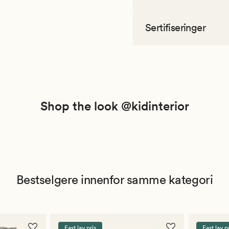
Sertifiseringer
Shop the look @kidinterior
Bestselgere innenfor samme kategori
Fast lav pris
Fast lav p