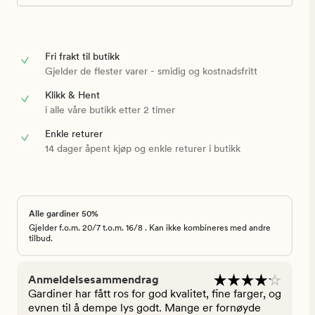
Fri frakt til butikk
Gjelder de flester varer - smidig og kostnadsfritt
Klikk & Hent
i alle våre butikk etter 2 timer
Enkle returer
14 dager åpent kjøp og enkle returer i butikk
Alle gardiner 50%
Gjelder f.o.m. 20/7 t.o.m. 16/8 . Kan ikke kombineres med andre
tilbud.
Anmeldelsesammendrag
Gardiner har fått ros for god kvalitet, fine farger, og
evnen til å dempe lys godt. Mange er fornøyde