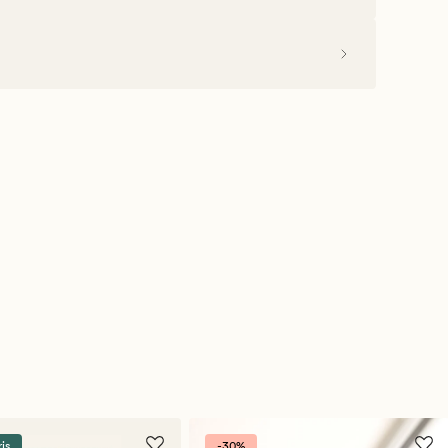
ris
-30%