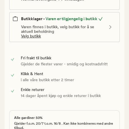
Butikklager -
Varen er tilgjengelig i butikk
Varen finnes i butikk, velg butikk for å se
aktuell beholdning
Velg butikk
Fri frakt til butikk
Gjelder de flester varer - smidig og kostnadsfritt
Klikk & Hent
i alle våre butikk etter 2 timer
Enkle returer
14 dager åpent kjøp og enkle returer i butikk
Alle gardiner 50%
Gjelder f.o.m. 20/7 t.o.m. 16/8 . Kan ikke kombineres med andre
tilbud.