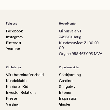
Følg oss
Hovedkontor
Facebook
Gilhusveien 1
Instagram
3426 Gullaug
Pinterest
Kundeservice: 31 00 20
00
Youtube
Org.nr: 958 467 095 MVA
Kid Interiør
Populære sider
Vårt bærekraftsarbeid
Solskjerming
Kundeklubb
Gardiner
Karriere i Kid
Sengetøy
Investor Relations
Interiør
Presse
Inspirasjon
Varsling
Guider