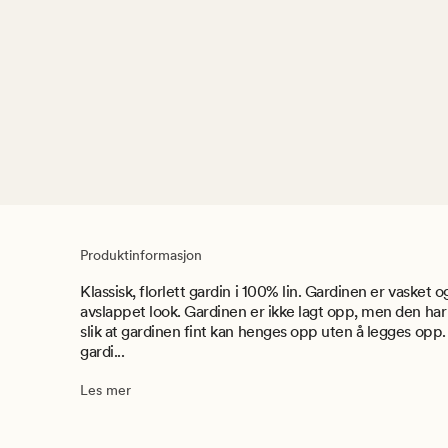
Produktinformasjon
Klassisk, florlett gardin i 100% lin. Gardinen er vasket o
avslappet look. Gardinen er ikke lagt opp, men den ha
slik at gardinen fint kan henges opp uten å legges op
gardi...
Les mer