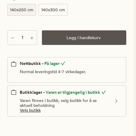
kr
140x250 cm
140x300 cm
Antall
Legg i handlekurv
Nettbutikk -
På lager
Normal leveringstid 4-7 virkedager.
Butikklager -
Varen er tilgjengelig i butikk
Varen finnes i butikk, velg butikk for å se
aktuell beholdning
Velg butikk