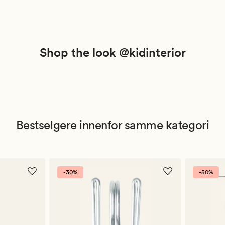
Shop the look @kidinterior
Bestselgere innenfor samme kategori
-30%
-50%