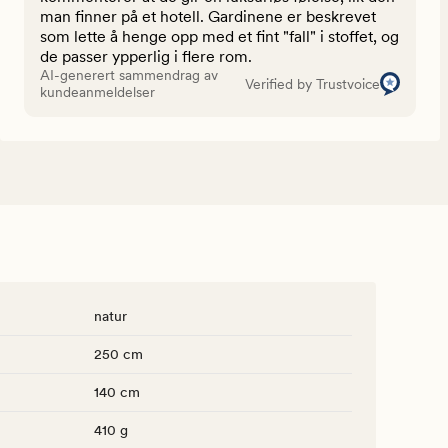
man finner på et hotell. Gardinene er beskrevet
som lette å henge opp med et fint "fall" i stoffet, og
de passer ypperlig i flere rom.
AI-generert sammendrag av
Verified by Trustvoice
kundeanmeldelser
natur
250 cm
140 cm
410 g