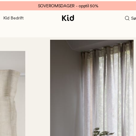
SOVEROMSDAGER - opptil 50%
Kid Bedrift
Sø