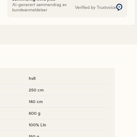
AI-generert sammendrag av
Verified by Trustvoice
kundeanmeldelser
hvit
250 cm
140 cm
600 g
100% Lin
150 g