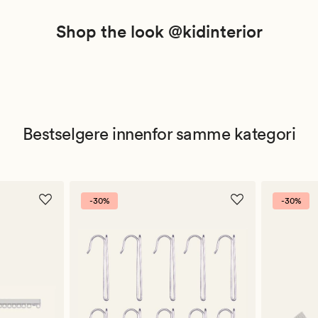
Shop the look @kidinterior
Bestselgere innenfor samme kategori
-30%
-30%