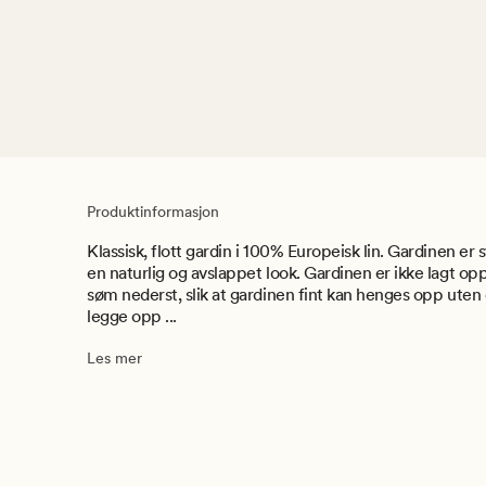
Produktinformasjon
Klassisk, flott gardin i 100% Europeisk lin. Gardinen er
en naturlig og avslappet look. Gardinen er ikke lagt op
søm nederst, slik at gardinen fint kan henges opp ute
legge opp ...
Les mer