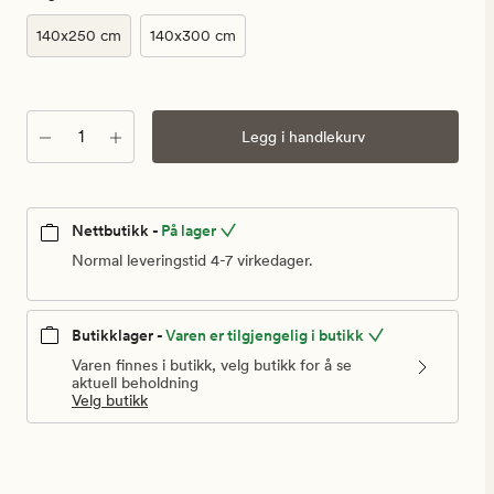
kr
140x250 cm
140x300 cm
Antall
Legg i handlekurv
Nettbutikk -
På lager
Normal leveringstid 4-7 virkedager.
Butikklager -
Varen er tilgjengelig i butikk
Varen finnes i butikk, velg butikk for å se
aktuell beholdning
Velg butikk