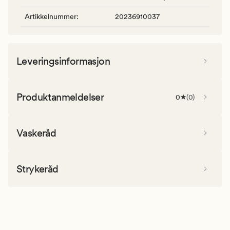
Artikkelnummer
:
20236910037
Leveringsinformasjon
Produktanmeldelser
0
(
0
)
Vaskeråd
Strykeråd