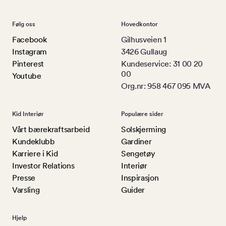
Følg oss
Hovedkontor
Facebook
Gilhusveien 1
Instagram
3426 Gullaug
Pinterest
Kundeservice: 31 00 20
00
Youtube
Org.nr: 958 467 095 MVA
Kid Interiør
Populære sider
Vårt bærekraftsarbeid
Solskjerming
Kundeklubb
Gardiner
Karriere i Kid
Sengetøy
Investor Relations
Interiør
Presse
Inspirasjon
Varsling
Guider
Hjelp