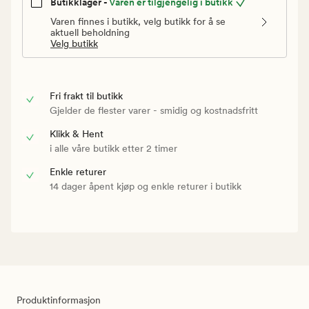
Butikklager -
Varen er tilgjengelig i butikk
Varen finnes i butikk, velg butikk for å se
aktuell beholdning
Velg butikk
Fri frakt til butikk
Gjelder de flester varer - smidig og kostnadsfritt
Klikk & Hent
i alle våre butikk etter 2 timer
Enkle returer
14 dager åpent kjøp og enkle returer i butikk
Produktinformasjon