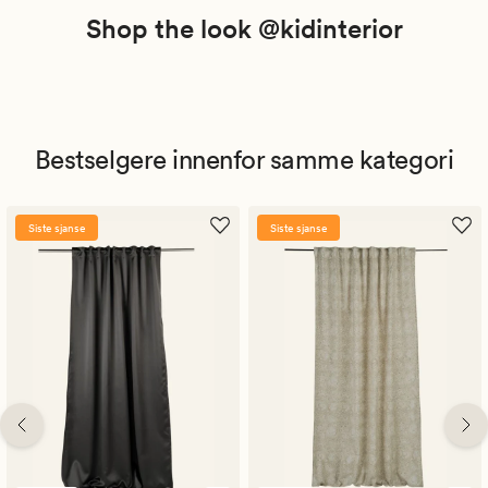
Shop the look @kidinterior
Bestselgere innenfor samme kategori
Siste sjanse
Siste sjanse