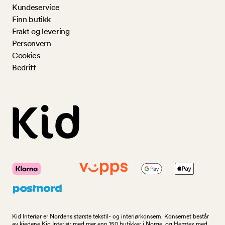
Kundeservice
Finn butikk
Frakt og levering
Personvern
Cookies
Bedrift
Kid Interiør er Nordens største tekstil- og interiørkonsern. Konsernet består
av kjedene Kid Interiør med mer enn 150 butikker i Norge, og Hemtex med