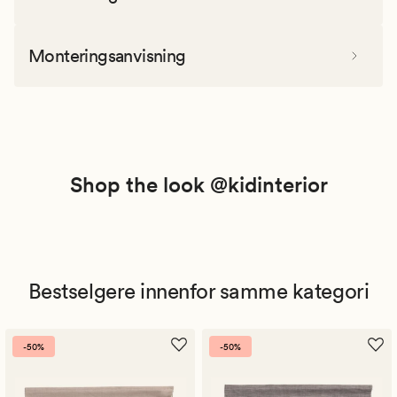
Monteringsanvisning
Shop the look @kidinterior
Bestselgere innenfor samme kategori
-50%
-50%