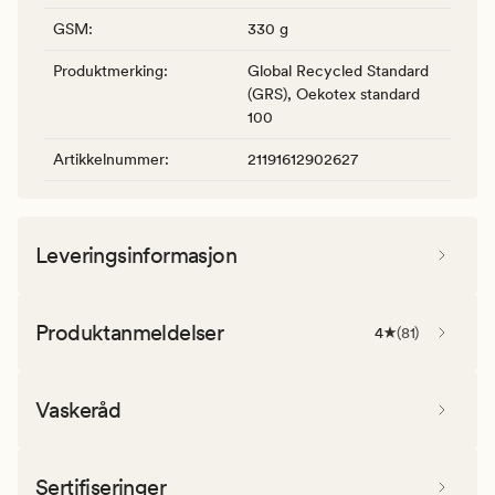
GSM
:
330 g
Produktmerking
:
Global Recycled Standard
(GRS), Oekotex standard
100
Artikkelnummer
:
21191612902627
Leveringsinformasjon
Produktanmeldelser
4
(
81
)
Vaskeråd
Sertifiseringer