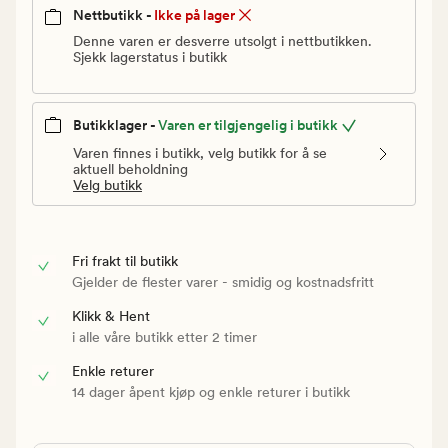
Nettbutikk -
Ikke på lager
Denne varen er desverre utsolgt i nettbutikken.
Sjekk lagerstatus i butikk
Butikklager -
Varen er tilgjengelig i butikk
Varen finnes i butikk, velg butikk for å se
aktuell beholdning
Velg butikk
Fri frakt til butikk
Gjelder de flester varer - smidig og kostnadsfritt
Klikk & Hent
i alle våre butikk etter 2 timer
Enkle returer
14 dager åpent kjøp og enkle returer i butikk