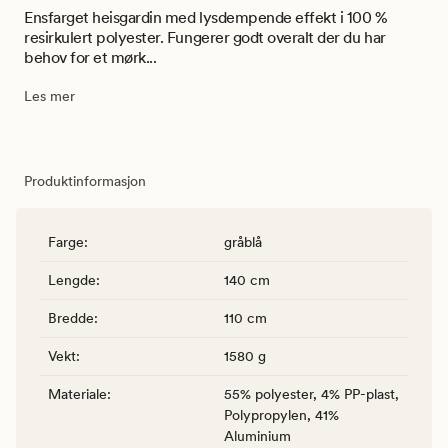
Ensfarget heisgardin med lysdempende effekt i 100 %
resirkulert polyester. Fungerer godt overalt der du har
behov for et mørk...
Les mer
Produktinformasjon
Farge
:
gråblå
Lengde
:
140 cm
Bredde
:
110 cm
Vekt
:
1580 g
Materiale
:
55% polyester, 4% PP-plast,
Polypropylen, 41%
Aluminium