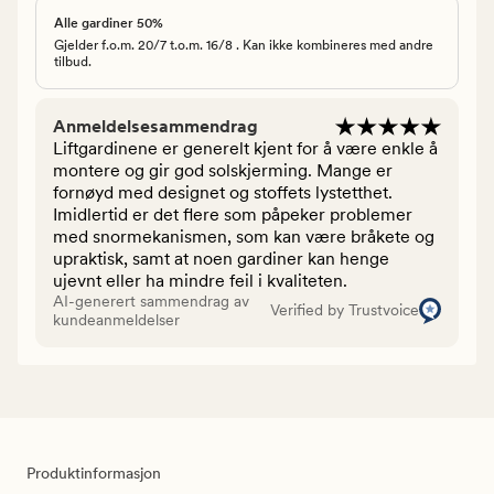
Alle gardiner 50%
Gjelder f.o.m. 20/7 t.o.m. 16/8 . Kan ikke kombineres med andre
tilbud.
Anmeldelsesammendrag
Liftgardinene er generelt kjent for å være enkle å
montere og gir god solskjerming. Mange er
fornøyd med designet og stoffets lystetthet.
Imidlertid er det flere som påpeker problemer
med snormekanismen, som kan være bråkete og
upraktisk, samt at noen gardiner kan henge
ujevnt eller ha mindre feil i kvaliteten.
AI-generert sammendrag av
Verified by Trustvoice
kundeanmeldelser
Produktinformasjon