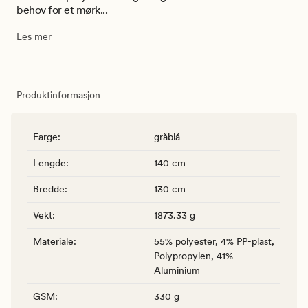
behov for et mørk...
Les mer
Produktinformasjon
Farge
:
gråblå
Lengde
:
140 cm
Bredde
:
130 cm
Vekt
:
1873.33 g
Materiale
:
55% polyester, 4% PP-plast,
Polypropylen, 41%
Aluminium
GSM
:
330 g