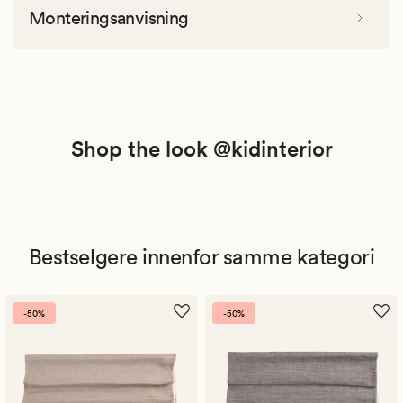
Monteringsanvisning
Shop the look @kidinterior
Bestselgere innenfor samme kategori
-50%
-50%