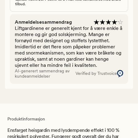
tilbud.
Anmeldelsesammendrag
Liftgardinene er generelt kjent for å være enkle å
montere og gir god solskjerming. Mange er
fornøyd med designet og stoffets lystetthet.
Imidlertid er det flere som påpeker problemer
med snormekanismen, som kan være bråkete og
upraktisk, samt at noen gardiner kan henge
ujevnt eller ha mindre feil i kvaliteten.
AI-generert sammendrag av
Verified by Trustvoice
kundeanmeldelser
Produktinformasjon
Ensfarget heisgardin med lysdempende effekt i 100 %
resirkulert polyester. Fungerer godt overalt der du har