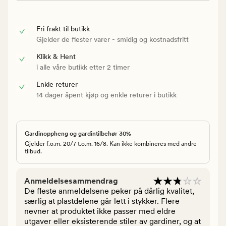
Fri frakt til butikk
Gjelder de flester varer - smidig og kostnadsfritt
Klikk & Hent
i alle våre butikk etter 2 timer
Enkle returer
14 dager åpent kjøp og enkle returer i butikk
Gardinoppheng og gardintilbehør 30%
Gjelder f.o.m. 20/7 t.o.m. 16/8. Kan ikke kombineres med andre
tilbud.
Anmeldelsesammendrag
De fleste anmeldelsene peker på dårlig kvalitet,
særlig at plastdelene går lett i stykker. Flere
nevner at produktet ikke passer med eldre
utgaver eller eksisterende stiler av gardiner, og at