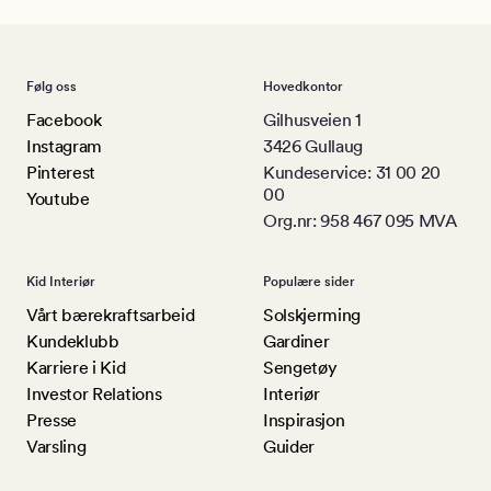
Følg oss
Hovedkontor
Facebook
Gilhusveien 1
Instagram
3426 Gullaug
Pinterest
Kundeservice: 31 00 20
00
Youtube
Org.nr: 958 467 095 MVA
Kid Interiør
Populære sider
Vårt bærekraftsarbeid
Solskjerming
Kundeklubb
Gardiner
Karriere i Kid
Sengetøy
Investor Relations
Interiør
Presse
Inspirasjon
Varsling
Guider