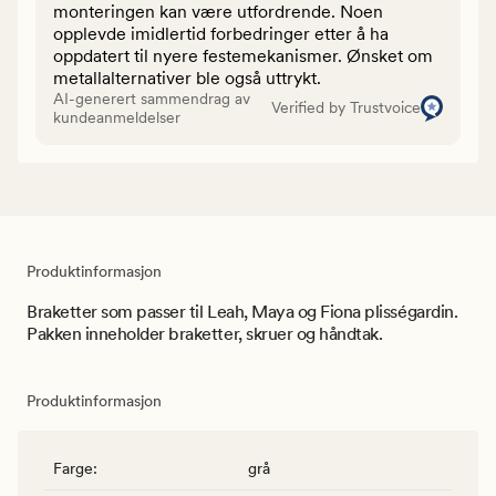
monteringen kan være utfordrende. Noen
opplevde imidlertid forbedringer etter å ha
oppdatert til nyere festemekanismer. Ønsket om
metallalternativer ble også uttrykt.
AI-generert sammendrag av
Verified by Trustvoice
kundeanmeldelser
Produktinformasjon
Braketter som passer til Leah, Maya og Fiona plisségardin.
Pakken inneholder braketter, skruer og håndtak.
Produktinformasjon
Farge
:
grå