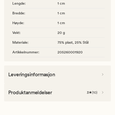
Lengde
:
1 cm
Bredde
:
1 cm
Høyde
:
1 cm
Vekt
:
20 g
Materiale
:
75% plast, 25% Stål
Artikkelnummer
:
205260001920
Leveringsinformasjon
Produktanmeldelser
3
(
10
)