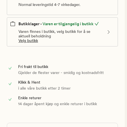
Normal leveringstid 4-7 virkedager.
Butikklager -
Varen er tilgjengelig i butikk
Varen finnes i butikk, velg butikk for å se
aktuell beholdning
Velg butikk
Fri frakt til butikk
Gjelder de flester varer - smidig og kostnadsfritt
Klikk & Hent
i alle våre butikk etter 2 timer
Enkle returer
14 dager åpent kjøp og enkle returer i butikk