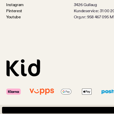
Instagram
3426 Gullaug
Pinterest
Kundeservice: 31 00 2
Youtube
Org.nr: 958 467 095 