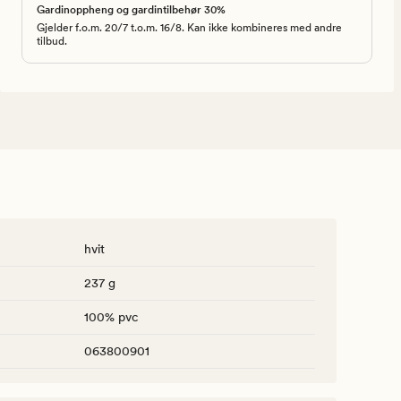
Gardinoppheng og gardintilbehør 30%
Gjelder f.o.m. 20/7 t.o.m. 16/8. Kan ikke kombineres med andre
tilbud.
hvit
237 g
100% pvc
063800901