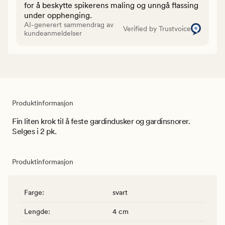
for å beskytte spikerens maling og unngå flassing
under opphenging.
AI-generert sammendrag av
Verified by Trustvoice
kundeanmeldelser
Produktinformasjon
Fin liten krok til å feste gardindusker og gardinsnorer.
Selges i 2 pk.
Produktinformasjon
Farge
:
svart
Lengde
:
4 cm