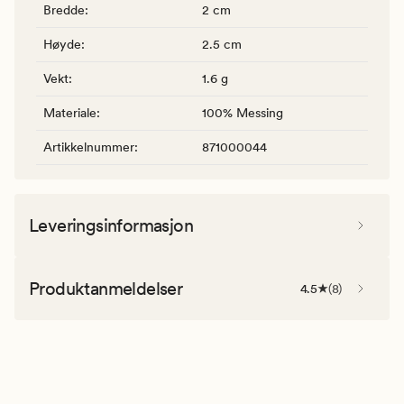
Bredde
:
2 cm
Høyde
:
2.5 cm
Vekt
:
1.6 g
Materiale
:
100% Messing
Artikkelnummer
:
871000044
Leveringsinformasjon
Produktanmeldelser
4.5
(
8
)