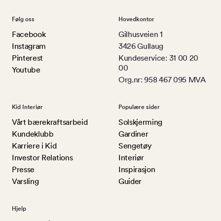
Følg oss
Hovedkontor
Facebook
Gilhusveien 1
Instagram
3426 Gullaug
Pinterest
Kundeservice: 31 00 20
00
Youtube
Org.nr: 958 467 095 MVA
Kid Interiør
Populære sider
Vårt bærekraftsarbeid
Solskjerming
Kundeklubb
Gardiner
Karriere i Kid
Sengetøy
Investor Relations
Interiør
Presse
Inspirasjon
Varsling
Guider
Hjelp