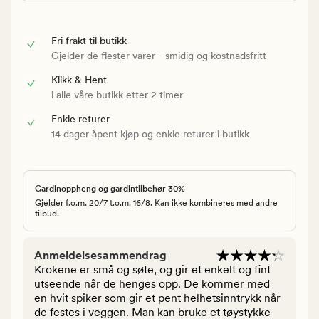
Fri frakt til butikk
Gjelder de flester varer - smidig og kostnadsfritt
Klikk & Hent
i alle våre butikk etter 2 timer
Enkle returer
14 dager åpent kjøp og enkle returer i butikk
Gardinoppheng og gardintilbehør 30%
Gjelder f.o.m. 20/7 t.o.m. 16/8. Kan ikke kombineres med andre
tilbud.
Anmeldelsesammendrag
Krokene er små og søte, og gir et enkelt og fint
utseende når de henges opp. De kommer med
en hvit spiker som gir et pent helhetsinntrykk når
de festes i veggen. Man kan bruke et tøystykke