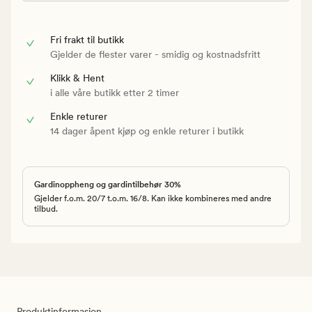
Fri frakt til butikk
Gjelder de flester varer - smidig og kostnadsfritt
Klikk & Hent
i alle våre butikk etter 2 timer
Enkle returer
14 dager åpent kjøp og enkle returer i butikk
Gardinoppheng og gardintilbehør 30%
Gjelder f.o.m. 20/7 t.o.m. 16/8. Kan ikke kombineres med andre
tilbud.
Produktinformasjon