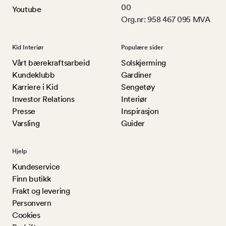
00
Youtube
Org.nr: 958 467 095 MVA
Kid Interiør
Populære sider
Vårt bærekraftsarbeid
Solskjerming
Kundeklubb
Gardiner
Karriere i Kid
Sengetøy
Investor Relations
Interiør
Presse
Inspirasjon
Varsling
Guider
Hjelp
Kundeservice
Finn butikk
Frakt og levering
Personvern
Cookies