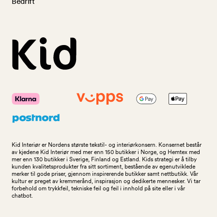
Bedrift
Kid Interiør er Nordens største tekstil- og interiørkonsern. Konsernet består
av kjedene Kid Interiør med mer enn 150 butikker i Norge, og Hemtex med
mer enn 130 butikker i Sverige, Finland og Estland. Kids strategi er å tilby
kunden kvalitetsprodukter fra sitt sortiment, bestående av egenutviklede
merker til gode priser, gjennom inspirerende butikker samt nettbutikk. Vår
kultur er preget av kremmerånd, inspirasjon og dedikerte mennesker. Vi tar
forbehold om trykkfeil, tekniske feil og feil i innhold på site eller i vår
chatbot.