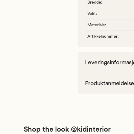
Bredde
:
Vekt
:
Materiale
:
Artikkelnummer
:
Leveringsinformasj
Produktanmeldelse
Shop the look @kidinterior