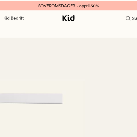
SOVEROMSDAGER - opptil 50%
Kid Bedrift
Sø