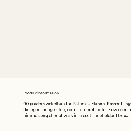
Produktinformasjon
90 graders vinkelbue for Patrick U-skinne. Passer til hj
din egen lounge-stue, rom i rommet, hotell-soverom, r
himmelseng eller et walk-in-closet. Inneholder 1 bue..