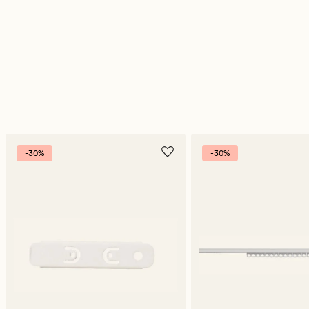
-30%
-30%