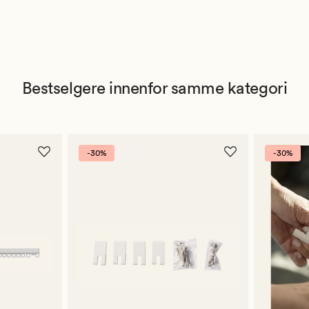
Bestselgere innenfor samme kategori
-30%
-30%