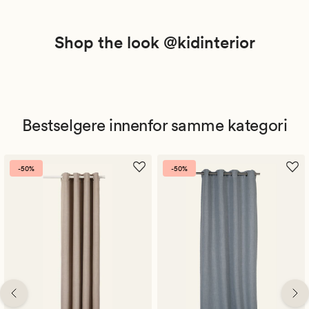
Shop the look @kidinterior
Bestselgere innenfor samme kategori
-50%
-50%