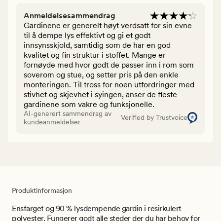
Anmeldelsesammendrag
Gardinene er generelt høyt verdsatt for sin evne
til å dempe lys effektivt og gi et godt
innsynsskjold, samtidig som de har en god
kvalitet og fin struktur i stoffet. Mange er
fornøyde med hvor godt de passer inn i rom som
soverom og stue, og setter pris på den enkle
monteringen. Til tross for noen utfordringer med
stivhet og skjevhet i syingen, anser de fleste
gardinene som vakre og funksjonelle.
AI-generert sammendrag av
Verified by Trustvoice
kundeanmeldelser
Produktinformasjon
Ensfarget og 90 % lysdempende gardin i resirkulert
polyester. Fungerer godt alle steder der du har behov for