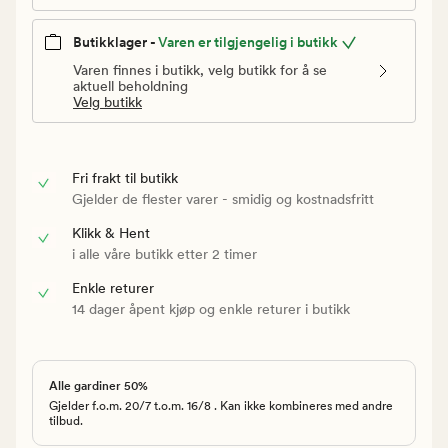
Butikklager -
Varen er tilgjengelig i butikk
Varen finnes i butikk, velg butikk for å se
aktuell beholdning
Velg butikk
Fri frakt til butikk
Gjelder de flester varer - smidig og kostnadsfritt
Klikk & Hent
i alle våre butikk etter 2 timer
Enkle returer
14 dager åpent kjøp og enkle returer i butikk
Alle gardiner 50%
Gjelder f.o.m. 20/7 t.o.m. 16/8 . Kan ikke kombineres med andre
tilbud.