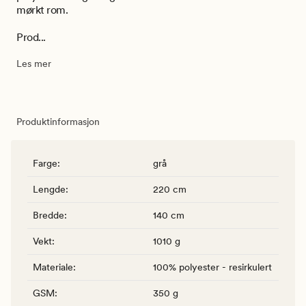
mørkt rom.
Prod...
Les mer
Produktinformasjon
Farge
:
grå
Lengde
:
220 cm
Bredde
:
140 cm
Vekt
:
1010 g
Materiale
:
100% polyester - resirkulert
GSM
:
350 g