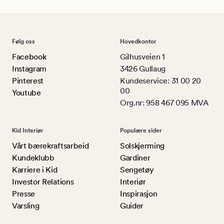
Følg oss
Hovedkontor
Facebook
Gilhusveien 1
Instagram
3426 Gullaug
Pinterest
Kundeservice: 31 00 20
00
Youtube
Org.nr: 958 467 095 MVA
Kid Interiør
Populære sider
Vårt bærekraftsarbeid
Solskjerming
Kundeklubb
Gardiner
Karriere i Kid
Sengetøy
Investor Relations
Interiør
Presse
Inspirasjon
Varsling
Guider