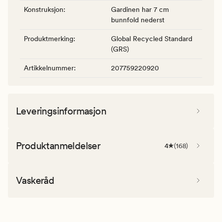
Konstruksjon
:
Gardinen har 7 cm
bunnfold nederst
Produktmerking
:
Global Recycled Standard
(GRS)
Artikkelnummer
:
207759220920
Leveringsinformasjon
Produktanmeldelser
4
(
168
)
Vaskeråd